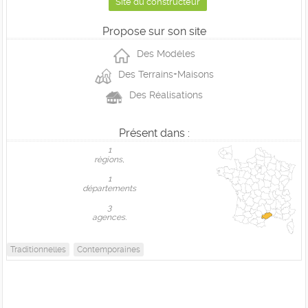
Site du constructeur
Propose sur son site
Des Modéles
Des Terrains+Maisons
Des Réalisations
Présent dans :
1
règions,
1
départements
3
agences.
Traditionnelles
Contemporaines