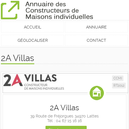
ACCUEIL
ANNUAIRE
GÉOLOCALISER
CONTACT
2A Villas
CCMI
RT2012
2A Villas
39 Route de Fréjorgues 34970 Lattes
Tél : 04 67 15 16 16