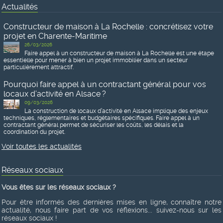
Actualités
Constructeur de maison à La Rochelle : concrétisez votre
projet en Charente-Maritime
26/03/2026
Faire appel à un constructeur de maison à La Rochelle est une étape
essentielle pour mener à bien un projet immobilier dans un secteur
particulièrement attractif.
Pourquoi faire appel à un contractant général pour vos
locaux d’activité en Alsace ?
09/03/2026
La construction de locaux d’activité en Alsace implique des enjeux
techniques, réglementaires et budgétaires spécifiques. Faire appel à un
contractant général permet de sécuriser les coûts, les délais et la
coordination du projet.
Voir toutes les actualités
Réseaux sociaux
Vous êtes sur les réseaux sociaux ?
Pour être informés des dernières mises en ligne, connaître notre
actualité, nous faire part de vos réflexions... suivez-nous sur les
réseaux sociaux !