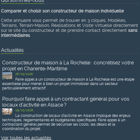
Qui sommes-nous
Comparer et choisir son constructeur de maison individuelle
Cette annuaire vous permet de trouver en 3 cliques, Modèles,
Terrains, Terrain+Maison, Réalisations et Visite Virtuelle directement
sur le site du constructeur et de prendre contact directement
sans
intermédiaires
.
Actualités
Constructeur de maison à La Rochelle : concrétisez votre
projet en Charente-Maritime
26/03/2026
Faire appel à un constructeur de maison à La Rochelle est une étape
essentielle pour mener à bien un projet immobilier dans un secteur
particulièrement attractif.
Pourquoi faire appel à un contractant général pour vos
locaux d’activité en Alsace ?
09/03/2026
La construction de locaux d’activité en Alsace implique des enjeux
techniques, réglementaires et budgétaires spécifiques. Faire appel à un
contractant général permet de sécuriser les coûts, les délais et la
coordination du projet.
Voir toutes les actualités