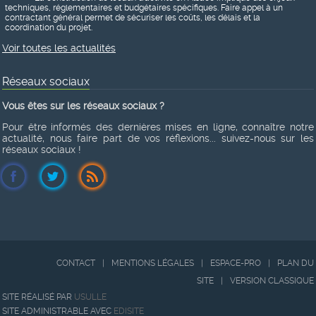
techniques, réglementaires et budgétaires spécifiques. Faire appel à un
contractant général permet de sécuriser les coûts, les délais et la
coordination du projet.
Voir toutes les actualités
Réseaux sociaux
Vous êtes sur les réseaux sociaux ?
Pour être informés des dernières mises en ligne, connaître notre
actualité, nous faire part de vos réflexions... suivez-nous sur les
réseaux sociaux !
CONTACT
|
MENTIONS LÉGALES
|
ESPACE-PRO
|
PLAN DU
SITE
|
VERSION CLASSIQUE
SITE RÉALISÉ PAR
USULLE
SITE ADMINISTRABLE AVEC
EDISITE