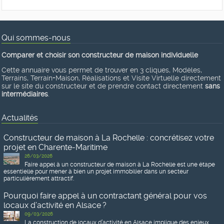
Qui sommes-nous
Comparer et choisir son constructeur de maison individuelle
Cette annuaire vous permet de trouver en 3 cliques, Modèles,
Terrains, Terrain+Maison, Réalisations et Visite Virtuelle directement
sur le site du constructeur et de prendre contact directement
sans
intermédiaires
.
Actualités
Constructeur de maison à La Rochelle : concrétisez votre
projet en Charente-Maritime
26/03/2026
Faire appel à un constructeur de maison à La Rochelle est une étape
essentielle pour mener à bien un projet immobilier dans un secteur
particulièrement attractif.
Pourquoi faire appel à un contractant général pour vos
locaux d’activité en Alsace ?
09/03/2026
La construction de locaux d’activité en Alsace implique des enjeux