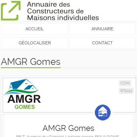
ACCUEIL
ANNUAIRE
GÉOLOCALISER
CONTACT
AMGR Gomes
CCMI
RT2012
AMGR Gomes