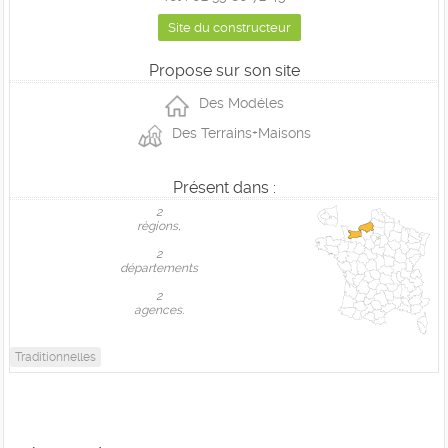
Site du constructeur
Propose sur son site
Des Modéles
Des Terrains+Maisons
Présent dans :
2
règions,
2
départements
2
agences.
Traditionnelles