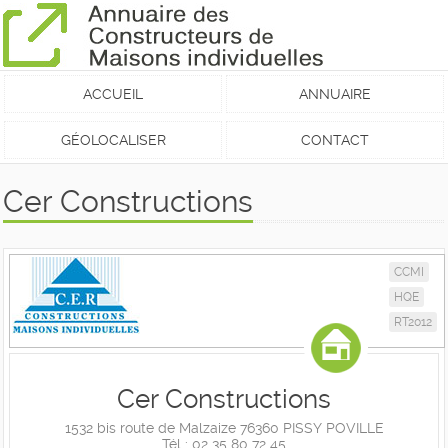
ACCUEIL
ANNUAIRE
GÉOLOCALISER
CONTACT
Cer Constructions
CCMI
HQE
RT2012
Cer Constructions
1532 bis route de Malzaize 76360 PISSY POVILLE
Tél : 02 35 80 72 45