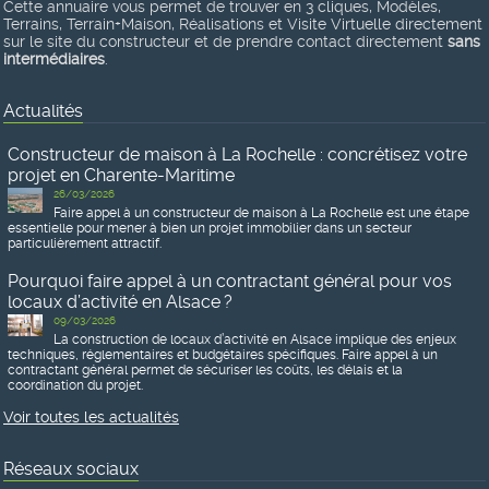
Cette annuaire vous permet de trouver en 3 cliques, Modèles,
Terrains, Terrain+Maison, Réalisations et Visite Virtuelle directement
sur le site du constructeur et de prendre contact directement
sans
intermédiaires
.
Actualités
Constructeur de maison à La Rochelle : concrétisez votre
projet en Charente-Maritime
26/03/2026
Faire appel à un constructeur de maison à La Rochelle est une étape
essentielle pour mener à bien un projet immobilier dans un secteur
particulièrement attractif.
Pourquoi faire appel à un contractant général pour vos
locaux d’activité en Alsace ?
09/03/2026
La construction de locaux d’activité en Alsace implique des enjeux
techniques, réglementaires et budgétaires spécifiques. Faire appel à un
contractant général permet de sécuriser les coûts, les délais et la
coordination du projet.
Voir toutes les actualités
Réseaux sociaux