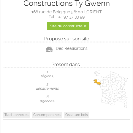
Constructions Ty Gwenn
166 rue de Belgique 56100 LORIENT
Tél : 02 97 37 33 99
Site du constructeur
Propose sur son site
Des Réalisations
Présent dans :
1
règions,
2
départements
6
agences.
Traditionnelles
Contemporaines
Ossature bois