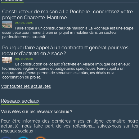
Constructeur de maison à La Rochelle : concrétisez votre
projet en Charente-Maritime
26/03/2026
Faire appel à un constructeur de maison à La Rochelle est une étape
essentielle pour mener à bien un projet immobilier dans un secteur
particulièrement attractif.
Pourquoi faire appel à un contractant général pour vos
locaux d’activité en Alsace ?
09/03/2026
La construction de locaux d’activité en Alsace implique des enjeux
techniques, réglementaires et budgétaires spécifiques. Faire appel à un
contractant général permet de sécuriser les coûts, les délais et la
coordination du projet.
Voir toutes les actualités
Réseaux sociaux
Vous êtes sur les réseaux sociaux ?
Pour être informés des dernières mises en ligne, connaître notre
actualité, nous faire part de vos réflexions... suivez-nous sur les
réseaux sociaux !