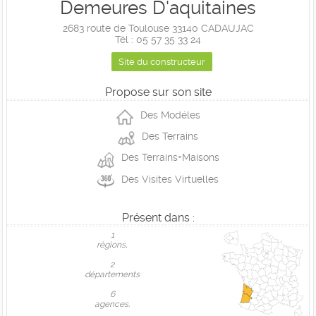
Demeures D'aquitaines
2683 route de Toulouse 33140 CADAUJAC
Tél : 05 57 35 33 24
Site du constructeur
Propose sur son site
Des Modéles
Des Terrains
Des Terrains+Maisons
Des Visites Virtuelles
Présent dans :
1
règions,
2
départements
6
agences.