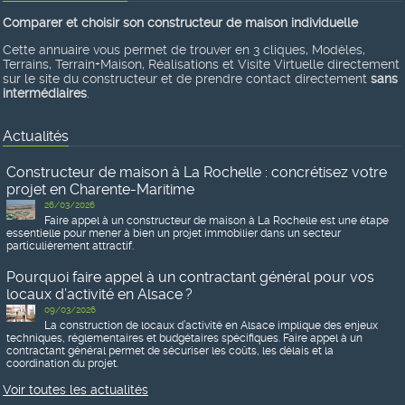
Comparer et choisir son constructeur de maison individuelle
Cette annuaire vous permet de trouver en 3 cliques, Modèles,
Terrains, Terrain+Maison, Réalisations et Visite Virtuelle directement
sur le site du constructeur et de prendre contact directement
sans
intermédiaires
.
Actualités
Constructeur de maison à La Rochelle : concrétisez votre
projet en Charente-Maritime
26/03/2026
Faire appel à un constructeur de maison à La Rochelle est une étape
essentielle pour mener à bien un projet immobilier dans un secteur
particulièrement attractif.
Pourquoi faire appel à un contractant général pour vos
locaux d’activité en Alsace ?
09/03/2026
La construction de locaux d’activité en Alsace implique des enjeux
techniques, réglementaires et budgétaires spécifiques. Faire appel à un
contractant général permet de sécuriser les coûts, les délais et la
coordination du projet.
Voir toutes les actualités