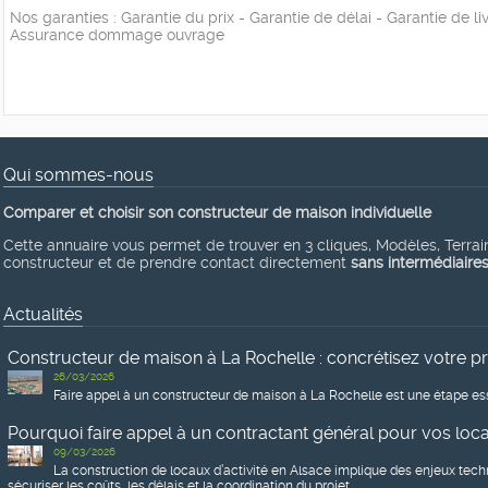
Nos garanties : Garantie du prix - Garantie de délai - Garantie de 
Assurance dommage ouvrage
Qui sommes-nous
Comparer et choisir son constructeur de maison individuelle
Cette annuaire vous permet de trouver en 3 cliques, Modèles, Terrains
constructeur et de prendre contact directement
sans intermédiaire
Actualités
Constructeur de maison à La Rochelle : concrétisez votre p
26/03/2026
Faire appel à un constructeur de maison à La Rochelle est une étape ess
Pourquoi faire appel à un contractant général pour vos locau
09/03/2026
La construction de locaux d’activité en Alsace implique des enjeux tech
sécuriser les coûts, les délais et la coordination du projet.