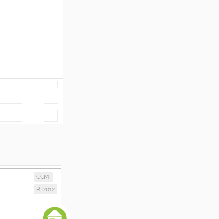
CCMI
RT2012