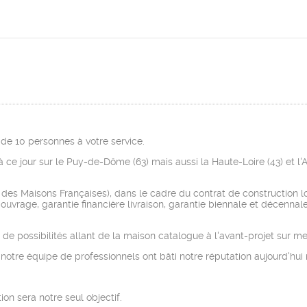
de 10 personnes à votre service.
 ce jour sur le Puy-de-Dôme (63) mais aussi la Haute-Loire (43) et l'Al
 des Maisons Françaises), dans le cadre du contrat de construction l
vrage, garantie financière livraison, garantie biennale et décennale
e possibilités allant de la maison catalogue à l'avant-projet sur me
 notre équipe de professionnels ont bâti notre réputation aujourd'hui
ion sera notre seul objectif.