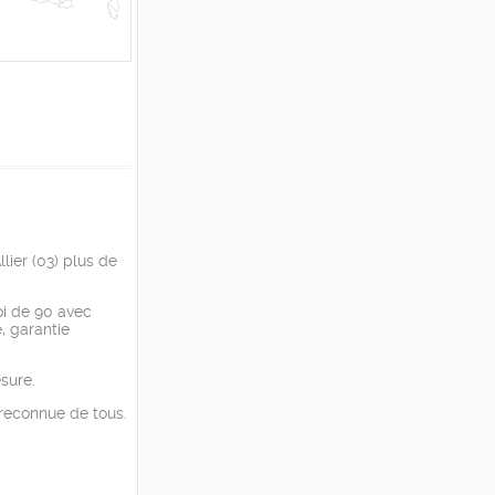
lier (03) plus de
oi de 90 avec
, garantie
sure.
 reconnue de tous.