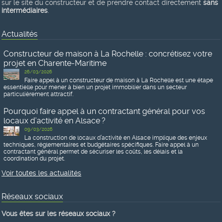
sur le site du constructeur et de prendre contact directement
sans
intermédiaires
.
Actualités
Constructeur de maison à La Rochelle : concrétisez votre
projet en Charente-Maritime
26/03/2026
Faire appel à un constructeur de maison à La Rochelle est une étape
essentielle pour mener à bien un projet immobilier dans un secteur
particulièrement attractif.
Pourquoi faire appel à un contractant général pour vos
locaux d’activité en Alsace ?
09/03/2026
La construction de locaux d’activité en Alsace implique des enjeux
techniques, réglementaires et budgétaires spécifiques. Faire appel à un
contractant général permet de sécuriser les coûts, les délais et la
coordination du projet.
Voir toutes les actualités
Réseaux sociaux
Vous êtes sur les réseaux sociaux ?