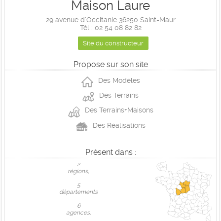
Maison Laure
29 avenue d'Occitanie 36250 Saint-Maur
Tél : 02 54 08 82 82
Site du constructeur
Propose sur son site
Des Modéles
Des Terrains
Des Terrains+Maisons
Des Réalisations
Présent dans :
2
règions,
5
départements
6
agences.