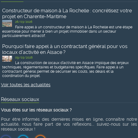
Constructeur de maison à La Rochelle : concrétisez votre
projet en Charente-Maritime
26/03/2026
Faire appel à un constructeur de maison à La Rochelle est une étape
essentielle pour mener à bien un projet immobilier dans un secteur
particulièrement attractif.
Pourquoi faire appel à un contractant général pour vos
locaux d’activité en Alsace ?
09/03/2026
La construction de locaux d’activité en Alsace implique des enjeux
techniques, réglementaires et budgétaires spécifiques. Faire appel à un
contractant général permet de sécuriser les coûts, les délais et la
coordination du projet.
Voir toutes les actualités
Réseaux sociaux
Vous êtes sur les réseaux sociaux ?
Pour être informés des dernières mises en ligne, connaître notre
actualité, nous faire part de vos réflexions... suivez-nous sur les
réseaux sociaux !