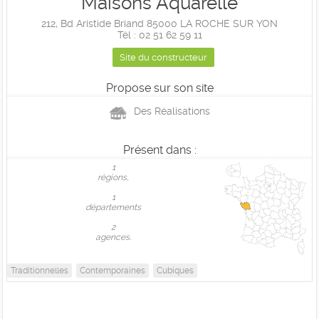
Maisons Aquarelle
212, Bd Aristide Briand 85000 LA ROCHE SUR YON
Tél : 02 51 62 59 11
Site du constructeur
Propose sur son site
Des Réalisations
Présent dans :
1
règions,
1
départements
2
agences.
Traditionnelles
Contemporaines
Cubiques