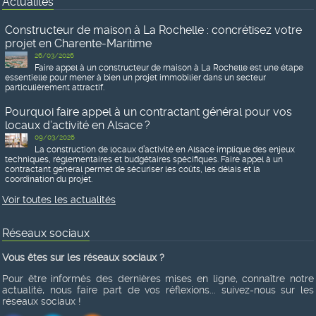
Actualités
Constructeur de maison à La Rochelle : concrétisez votre
projet en Charente-Maritime
26/03/2026
Faire appel à un constructeur de maison à La Rochelle est une étape
essentielle pour mener à bien un projet immobilier dans un secteur
particulièrement attractif.
Pourquoi faire appel à un contractant général pour vos
locaux d’activité en Alsace ?
09/03/2026
La construction de locaux d’activité en Alsace implique des enjeux
techniques, réglementaires et budgétaires spécifiques. Faire appel à un
contractant général permet de sécuriser les coûts, les délais et la
coordination du projet.
Voir toutes les actualités
Réseaux sociaux
Vous êtes sur les réseaux sociaux ?
Pour être informés des dernières mises en ligne, connaître notre
actualité, nous faire part de vos réflexions... suivez-nous sur les
réseaux sociaux !