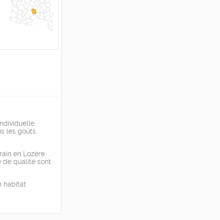
ndividuelle.
s les goûts.
rain en Lozère
 de qualité sont
 habitat