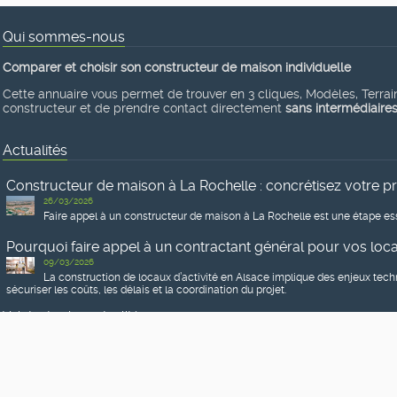
Qui sommes-nous
Comparer et choisir son constructeur de maison individuelle
Cette annuaire vous permet de trouver en 3 cliques, Modèles, Terrains
constructeur et de prendre contact directement
sans intermédiaire
Actualités
Constructeur de maison à La Rochelle : concrétisez votre p
26/03/2026
Faire appel à un constructeur de maison à La Rochelle est une étape ess
Pourquoi faire appel à un contractant général pour vos locau
09/03/2026
La construction de locaux d’activité en Alsace implique des enjeux tech
sécuriser les coûts, les délais et la coordination du projet.
Voir toutes les actualités
Réseaux sociaux
Vous êtes sur les réseaux sociaux ?