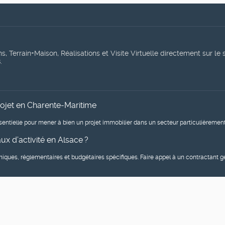
, Terrain+Maison, Réalisations et Visite Virtuelle directement sur le 
s
.
rojet en Charente-Maritime
entielle pour mener à bien un projet immobilier dans un secteur particulièrement 
x d’activité en Alsace ?
niques, réglementaires et budgétaires spécifiques. Faire appel à un contractant 