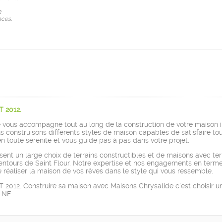
2
ces.
T 2012.
e vous accompagne tout au long de la construction de votre maison i
construisons différents styles de maison capables de satisfaire tou
n toute sérénité et vous guide pas à pas dans votre projet.
nt un large choix de terrains constructibles et de maisons avec ter
alentours de Saint Flour. Notre expertise et nos engagements en terme
 réaliser la maison de vos rêves dans le style qui vous ressemble.
2012. Construire sa maison avec Maisons Chrysalide c’est choisir un
 NF.