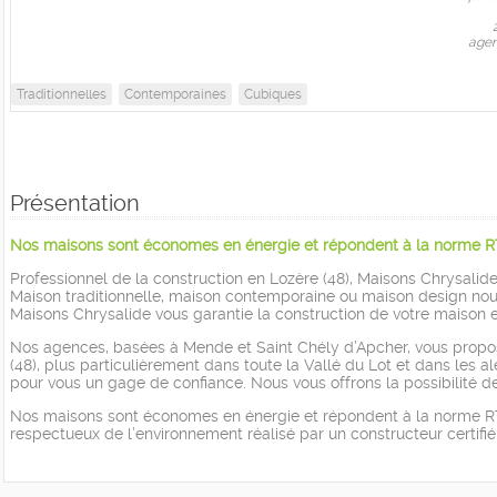
agen
Traditionnelles
Contemporaines
Cubiques
Présentation
Nos maisons sont économes en énergie et répondent à la norme R
Professionnel de la construction en Lozère (48), Maisons Chrysalid
Maison traditionnelle, maison contemporaine ou maison design nous 
Maisons Chrysalide vous garantie la construction de votre maison e
Nos agences, basées à Mende et Saint Chély d’Apcher, vous propose
(48), plus particulièrement dans toute la Vallé du Lot et dans les 
pour vous un gage de confiance. Nous vous offrons la possibilité de
Nos maisons sont économes en énergie et répondent à la norme RT 
respectueux de l’environnement réalisé par un constructeur certifié