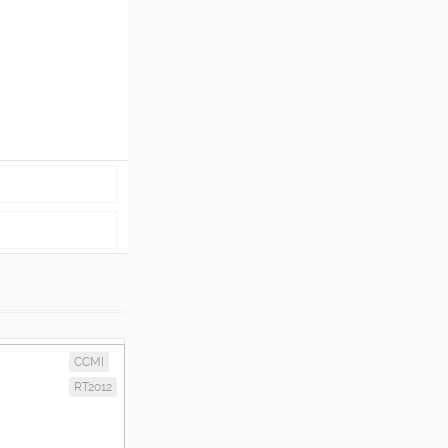
CCMI
RT2012