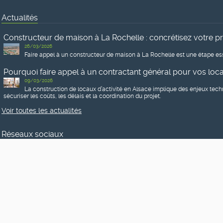
Actualités
Constructeur de maison à La Rochelle : concrétisez votre p
26/03/2026
Faire appel à un constructeur de maison à La Rochelle est une étape ess
Pourquoi faire appel à un contractant général pour vos locau
09/03/2026
La construction de locaux d’activité en Alsace implique des enjeux tech
sécuriser les coûts, les délais et la coordination du projet.
Voir toutes les actualités
Réseaux sociaux
Vous êtes sur les réseaux sociaux ?
Pour être informés des dernières mises en ligne, connaître notre actua