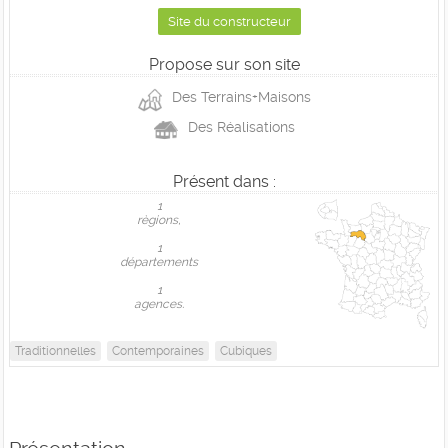
Site du constructeur
Propose sur son site
Des Terrains+Maisons
Des Réalisations
Présent dans :
1
règions,
1
départements
1
agences.
Traditionnelles
Contemporaines
Cubiques