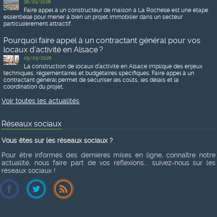
26/03/2026
Faire appel à un constructeur de maison à La Rochelle est une étape
essentielle pour mener à bien un projet immobilier dans un secteur
particulièrement attractif.
Pourquoi faire appel à un contractant général pour vos
locaux d’activité en Alsace ?
09/03/2026
La construction de locaux d’activité en Alsace implique des enjeux
techniques, réglementaires et budgétaires spécifiques. Faire appel à un
contractant général permet de sécuriser les coûts, les délais et la
coordination du projet.
Voir toutes les actualités
Réseaux sociaux
Vous êtes sur les réseaux sociaux ?
Pour être informés des dernières mises en ligne, connaître notre
actualité, nous faire part de vos réflexions... suivez-nous sur les
réseaux sociaux !