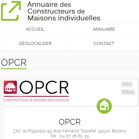
ACCUEIL
ANNUAIRE
GÉOLOCALISER
CONTACT
OPCR
CCMI
RT2012
OPCR
ZAC le Frigoulas 95 Rue Fernand Taillefer 34500 Béziers
Tél : 04 67 26 65 39