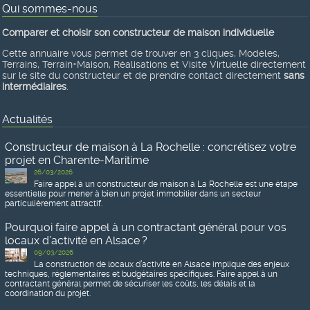
Qui sommes-nous
Comparer et choisir son constructeur de maison individuelle
Cette annuaire vous permet de trouver en 3 cliques, Modèles,
Terrains, Terrain+Maison, Réalisations et Visite Virtuelle directement
sur le site du constructeur et de prendre contact directement
sans
intermédiaires
.
Actualités
Constructeur de maison à La Rochelle : concrétisez votre
projet en Charente-Maritime
26/03/2026
Faire appel à un constructeur de maison à La Rochelle est une étape
essentielle pour mener à bien un projet immobilier dans un secteur
particulièrement attractif.
Pourquoi faire appel à un contractant général pour vos
locaux d’activité en Alsace ?
09/03/2026
La construction de locaux d’activité en Alsace implique des enjeux
techniques, réglementaires et budgétaires spécifiques. Faire appel à un
contractant général permet de sécuriser les coûts, les délais et la
coordination du projet.