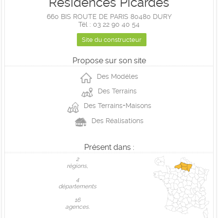
Residences Picardes
660 BIS ROUTE DE PARIS 80480 DURY
Tél : 03 22 90 40 54
Site du constructeur
Propose sur son site
Des Modéles
Des Terrains
Des Terrains+Maisons
Des Réalisations
Présent dans :
2
règions,
4
départements
16
agences.