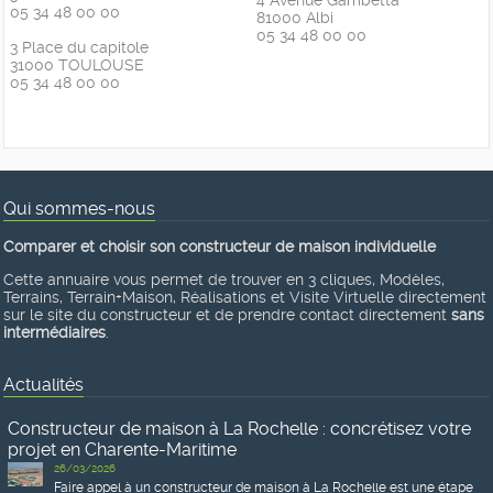
4 Avenue Gambetta
05 34 48 00 00
81000 Albi
05 34 48 00 00
3 Place du capitole
31000 TOULOUSE
05 34 48 00 00
Qui sommes-nous
Comparer et choisir son constructeur de maison individuelle
Cette annuaire vous permet de trouver en 3 cliques, Modèles,
Terrains, Terrain+Maison, Réalisations et Visite Virtuelle directement
sur le site du constructeur et de prendre contact directement
sans
intermédiaires
.
Actualités
Constructeur de maison à La Rochelle : concrétisez votre
projet en Charente-Maritime
26/03/2026
Faire appel à un constructeur de maison à La Rochelle est une étape