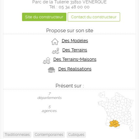
Parc de la Tuilerie 31810 VENERQUE
Tél : 05 34 48 00 00
Site du constructeur
Contact du constructeur
Propose sur son site
Des Modéles
Des Terrains
Des Terrains+Maisons
Des Réalisations
Présent sur :
7
départements
5
agences.
Traditionnelles
Contemporaines
Cubiques