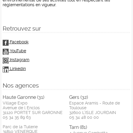
environnemental de ses activités tout en respectant les
réglementations en vigueur.
Retrouvez sur
Facebook
YouTube
Instagram
Linkedin
Nos agences
Haute Garonne (31)
Gers (32)
Village Expo
Espace Aramis - Route de
Avenue de l Enclos
Toulouse
31120 PORTET SUR GARONNE
32600 L’ISLE JOURDAIN
05 34 35 89 63
05 34 48 00 00
Parc de la Tuilerie
Tarn (81)
31810 VENERQUE