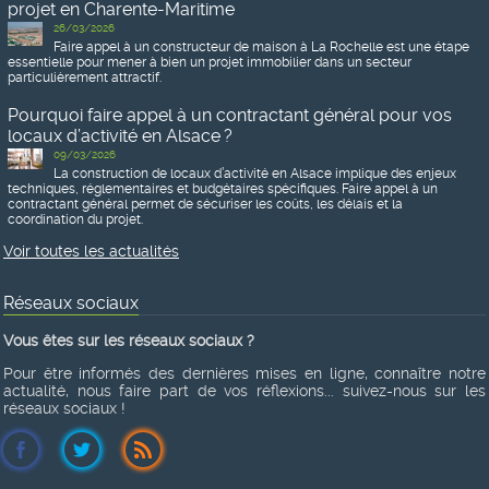
projet en Charente-Maritime
26/03/2026
Faire appel à un constructeur de maison à La Rochelle est une étape
essentielle pour mener à bien un projet immobilier dans un secteur
particulièrement attractif.
Pourquoi faire appel à un contractant général pour vos
locaux d’activité en Alsace ?
09/03/2026
La construction de locaux d’activité en Alsace implique des enjeux
techniques, réglementaires et budgétaires spécifiques. Faire appel à un
contractant général permet de sécuriser les coûts, les délais et la
coordination du projet.
Voir toutes les actualités
Réseaux sociaux
Vous êtes sur les réseaux sociaux ?
Pour être informés des dernières mises en ligne, connaître notre
actualité, nous faire part de vos réflexions... suivez-nous sur les
réseaux sociaux !