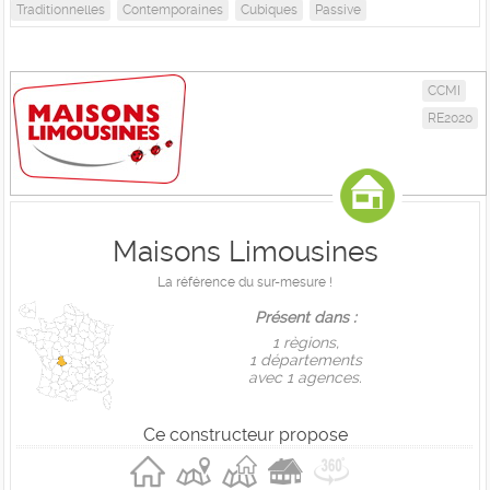
Traditionnelles
Contemporaines
Cubiques
Passive
CCMI
RE2020
Maisons Limousines
La référence du sur-mesure !
Présent dans :
1 règions,
1 départements
avec 1 agences.
Ce constructeur propose