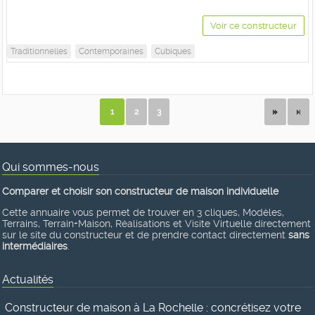
Voir ce constructeur
Traditionnelles
Contemporaines
Cubiques
1
2
3
Qui sommes-nous
Comparer et choisir son constructeur de maison individuelle
Cette annuaire vous permet de trouver en 3 cliques, Modèles,
Terrains, Terrain+Maison, Réalisations et Visite Virtuelle directement
sur le site du constructeur et de prendre contact directement
sans
intermédiaires
.
Actualités
Constructeur de maison à La Rochelle : concrétisez votre