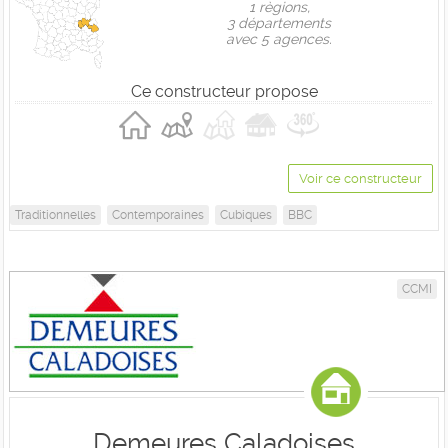
1 règions,
3 départements
avec 5 agences.
Ce constructeur propose
Voir ce constructeur
Traditionnelles
Contemporaines
Cubiques
BBC
CCMI
Demeures Caladoises