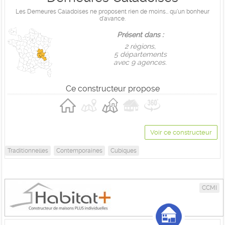
Les Demeures Caladoises ne proposent rien de moins… qu'un bonheur
d'avance.
Présent dans :
2 règions,
5 départements
avec 9 agences.
Ce constructeur propose
Voir ce constructeur
Traditionnelles
Contemporaines
Cubiques
CCMI