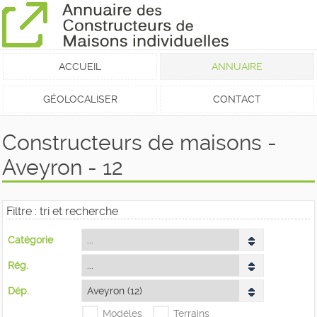
ACCUEIL
ANNUAIRE
GÉOLOCALISER
CONTACT
Constructeurs de maisons -
Aveyron - 12
Filtre : tri et recherche
Catégorie
Rég.
Dép.
Modéles
Terrains