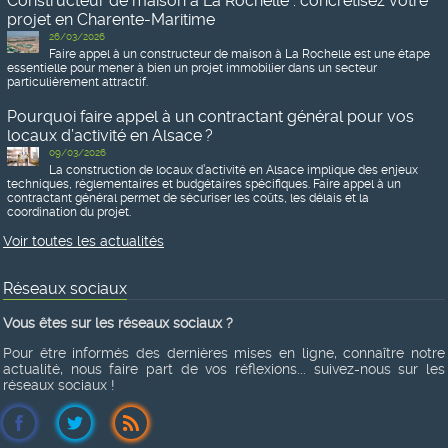
Constructeur de maison à La Rochelle : concrétisez votre
projet en Charente-Maritime
26/03/2026
Faire appel à un constructeur de maison à La Rochelle est une étape
essentielle pour mener à bien un projet immobilier dans un secteur
particulièrement attractif.
Pourquoi faire appel à un contractant général pour vos
locaux d’activité en Alsace ?
09/03/2026
La construction de locaux d’activité en Alsace implique des enjeux
techniques, réglementaires et budgétaires spécifiques. Faire appel à un
contractant général permet de sécuriser les coûts, les délais et la
coordination du projet.
Voir toutes les actualités
Réseaux sociaux
Vous êtes sur les réseaux sociaux ?
Pour être informés des dernières mises en ligne, connaître notre
actualité, nous faire part de vos réflexions... suivez-nous sur les
réseaux sociaux !