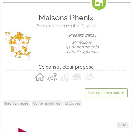
Maisons Phenix
Phenix, une marque qui se réinvente
Présent dans :
19 règions,
41 départements
avec 62 agences.
Ce constructeur propose
Voir ce constructeur
Traditionnelles
Contemporaines
Cubiques
CCMI