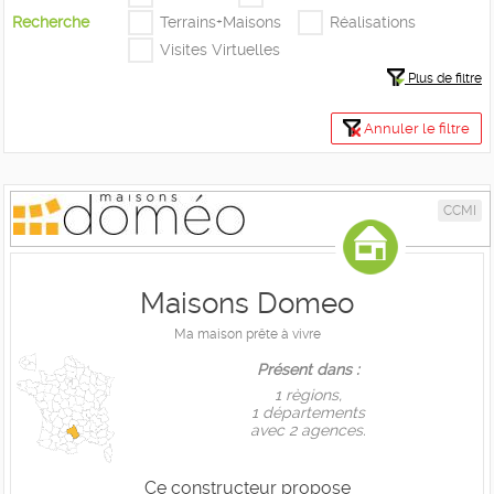
Recherche
Terrains+Maisons
Réalisations
Visites Virtuelles
Plus de filtre
Annuler le filtre
CCMI
Maisons Domeo
Ma maison prête à vivre
Présent dans :
1 règions,
1 départements
avec 2 agences.
Ce constructeur propose