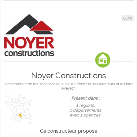
CCMI
Noyer Constructions
Constructeur de maisons individuelles sur Rodez et ses alentours et le Nord
Aveyron
Présent dans :
1 règions,
1 départements
avec 1 agences.
Ce constructeur propose