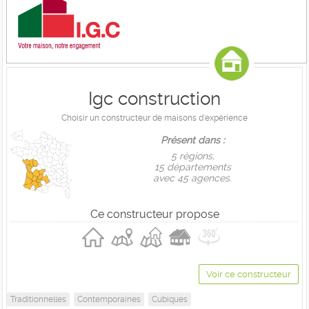
Igc construction
Choisir un constructeur de maisons d'expérience
Présent dans :
5 règions,
15 départements
avec 45 agences.
Ce constructeur propose
Voir ce constructeur
Traditionnelles
Contemporaines
Cubiques