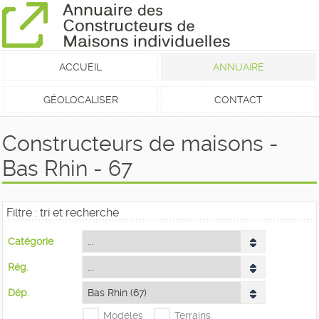
ACCUEIL
ANNUAIRE
GÉOLOCALISER
CONTACT
Constructeurs de maisons -
Bas Rhin - 67
Filtre : tri et recherche
Catégorie
Rég.
Dép.
Modéles
Terrains