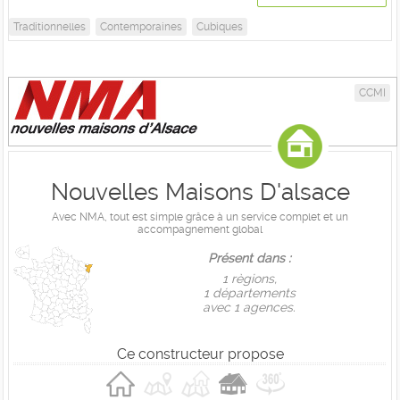
Traditionnelles
Contemporaines
Cubiques
CCMI
Nouvelles Maisons D'alsace
Avec NMA, tout est simple grâce à un service complet et un
accompagnement global
Présent dans :
1 règions,
1 départements
avec 1 agences.
Ce constructeur propose