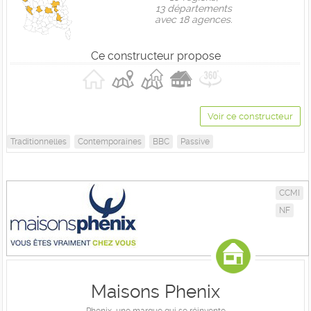
13 départements
avec 18 agences.
Ce constructeur propose
Voir ce constructeur
Traditionnelles
Contemporaines
BBC
Passive
CCMI
NF
Maisons Phenix