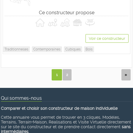
Ce constructeur propose
Voir ce constructeur
Traditionnelles
Contemporaines
Cubiques
Bois
1
2
Qui sommes-nous
Comparer et choisir son constructeur de maison individuelle
Cette annuaire vous permet de trouver en 3 cliques, Modèles,
Terrains, Terrain+Maison, Réalisations et Visite Virtuelle directement
sur le site du constructeur et de prendre contact directement
sans
intermédiaires
.