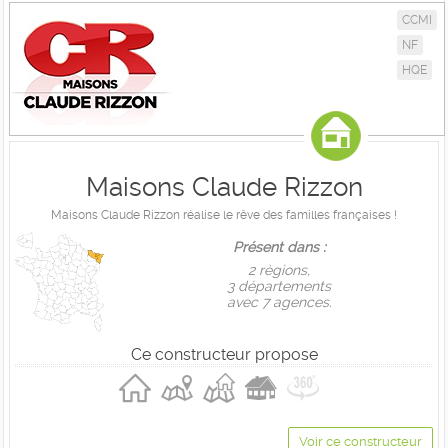
CCMI
NF
HQE
Maisons Claude Rizzon
Maisons Claude Rizzon réalise le rêve des familles françaises !
Présent dans :
2 règions,
3 départements
avec 7 agences.
Ce constructeur propose
Voir ce constructeur