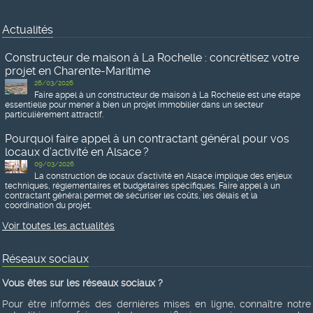
Actualités
Constructeur de maison à La Rochelle : concrétisez votre
projet en Charente-Maritime
26/03/2026
Faire appel à un constructeur de maison à La Rochelle est une étape
essentielle pour mener à bien un projet immobilier dans un secteur
particulièrement attractif.
Pourquoi faire appel à un contractant général pour vos
locaux d’activité en Alsace ?
09/03/2026
La construction de locaux d’activité en Alsace implique des enjeux
techniques, réglementaires et budgétaires spécifiques. Faire appel à un
contractant général permet de sécuriser les coûts, les délais et la
coordination du projet.
Voir toutes les actualités
Réseaux sociaux
Vous êtes sur les réseaux sociaux ?
Pour être informés des dernières mises en ligne, connaître notre