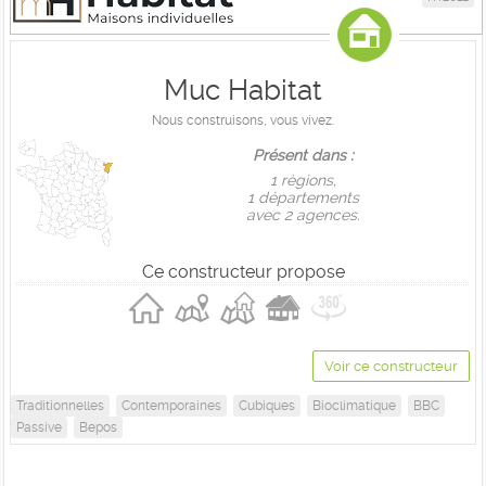
Muc Habitat
Nous construisons, vous vivez.
Présent dans :
1 règions,
1 départements
avec 2 agences.
Ce constructeur propose
Voir ce constructeur
Traditionnelles
Contemporaines
Cubiques
Bioclimatique
BBC
Passive
Bepos