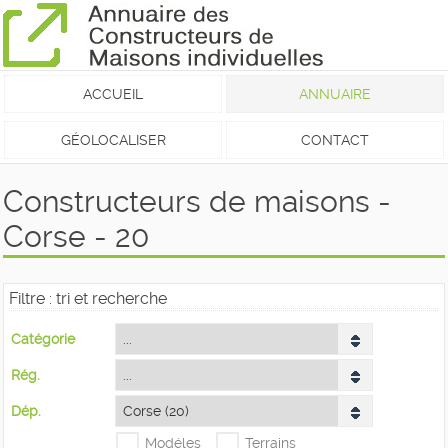
ACCUEIL
ANNUAIRE
GÉOLOCALISER
CONTACT
Constructeurs de maisons -
Corse - 20
Filtre : tri et recherche
Catégorie
Rég.
Dép.
Modéles
Terrains