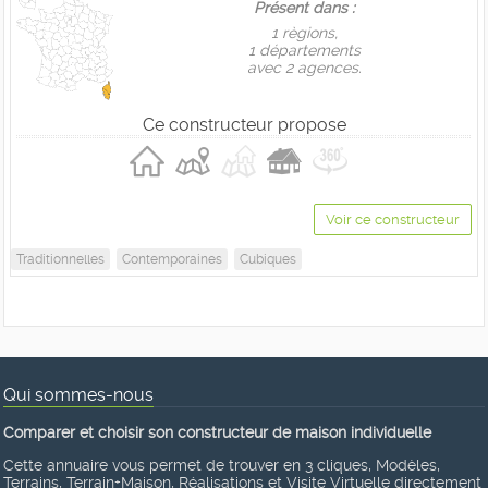
Présent dans :
1 règions,
1 départements
avec 2 agences.
Ce constructeur propose
Voir ce constructeur
Traditionnelles
Contemporaines
Cubiques
Qui sommes-nous
Comparer et choisir son constructeur de maison individuelle
Cette annuaire vous permet de trouver en 3 cliques, Modèles,
Terrains, Terrain+Maison, Réalisations et Visite Virtuelle directement