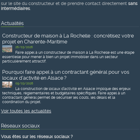
sur le site du constructeur et de prendre contact directement
sans
intermédiaires
.
Actualités
Constructeur de maison à La Rochelle : concrétisez votre
projet en Charente-Maritime
26/03/2026
Faire appel à un constructeur de maison à La Rochelle est une étape
essentielle pour mener à bien un projet immobilier dans un secteur
particulièrement attractif.
Pourquoi faire appel à un contractant général pour vos
locaux d’activité en Alsace ?
09/03/2026
La construction de locaux d’activité en Alsace implique des enjeux
techniques, réglementaires et budgétaires spécifiques. Faire appel à un
contractant général permet de sécuriser les coûts, les délais et la
coordination du projet.
Voir toutes les actualités
Réseaux sociaux
Vous êtes sur les réseaux sociaux ?