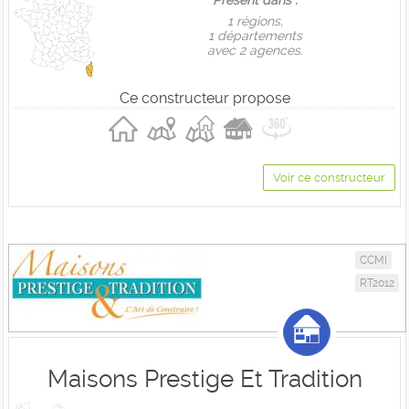
Présent dans :
1 règions,
1 départements
avec 2 agences.
Ce constructeur propose
Voir ce constructeur
CCMI
RT2012
Maisons Prestige Et Tradition