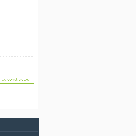
r ce constructeur