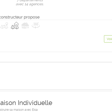
7 départements
avec 14 agences.
constructeur propose
Voi
aison Individuelle
struire sa maison avec Ekla