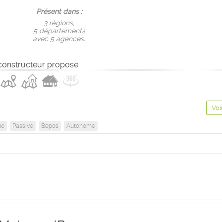
Présent dans :
3 règions,
5 départements
avec 5 agences.
constructeur propose
Voi
ue
Passive
Bepos
Autonome