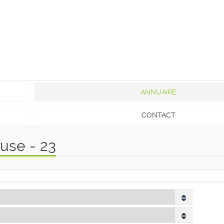
ANNUAIRE
CONTACT
use - 23