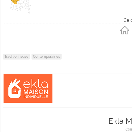
Ce 
Traditionnelles
Contemporaines
Ekla M
Con