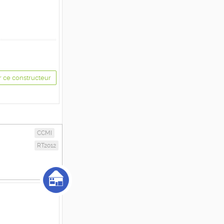
r ce constructeur
CCMI
RT2012