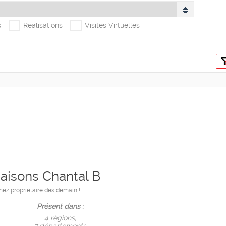
s
Réalisations
Visites Virtuelles
aisons Chantal B
ez propriétaire dès demain !
Présent dans :
4 règions,