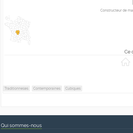
Constructeur de ma
Ce 
Traditionnelles
Contemporaines
Cubiques
Qui sommes-nous