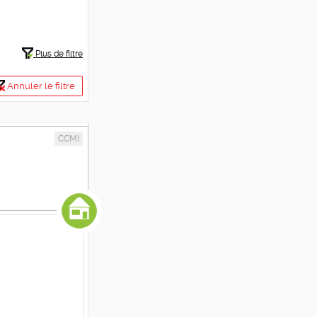
Plus de filtre
Annuler le filtre
CCMI