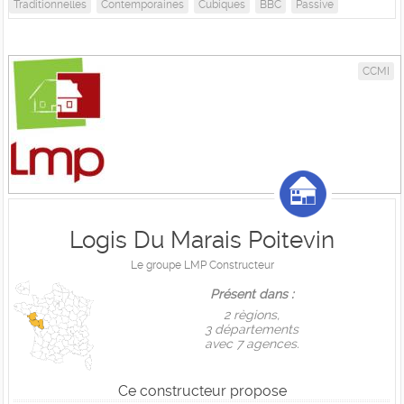
Traditionnelles
Contemporaines
Cubiques
BBC
Passive
CCMI
Logis Du Marais Poitevin
Le groupe LMP Constructeur
Présent dans :
2 règions,
3 départements
avec 7 agences.
Ce constructeur propose