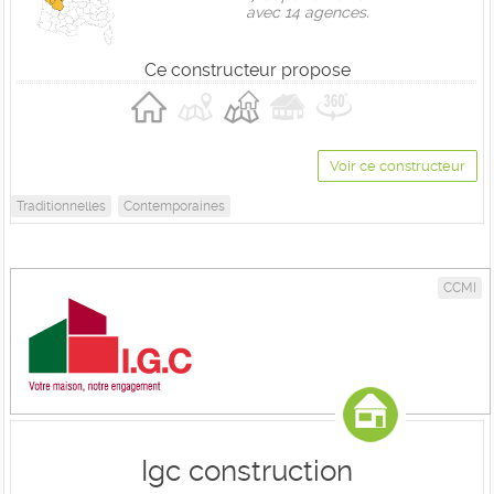
avec 14 agences.
Ce constructeur propose
Voir ce constructeur
Traditionnelles
Contemporaines
CCMI
Igc construction