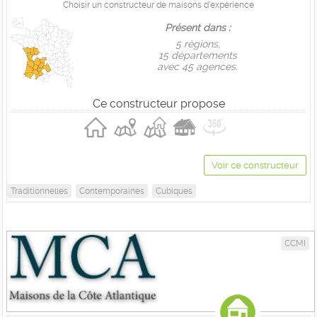
Choisir un constructeur de maisons d'expérience
Présent dans :
5 règions,
15 départements
avec 45 agences.
Ce constructeur propose
Voir ce constructeur
Traditionnelles
Contemporaines
Cubiques
CCMI