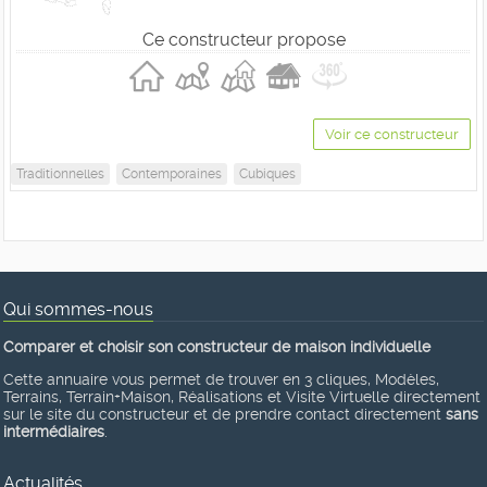
Ce constructeur propose
Voir ce constructeur
Traditionnelles
Contemporaines
Cubiques
Qui sommes-nous
Comparer et choisir son constructeur de maison individuelle
Cette annuaire vous permet de trouver en 3 cliques, Modèles,
Terrains, Terrain+Maison, Réalisations et Visite Virtuelle directement
sur le site du constructeur et de prendre contact directement
sans
intermédiaires
.
Actualités