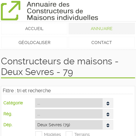
ACCUEIL
ANNUAIRE
GÉOLOCALISER
CONTACT
Constructeurs de maisons -
Deux Sevres - 79
Filtre : tri et recherche
Catégorie
Rég.
Dép.
Modéles
Terrains