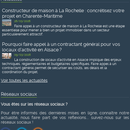
Constructeur de maison à La Rochelle : concrétisez votre
projet en Charente-Maritime
26/03/2026
Faire appel à un constructeur de maison à La Rochelle est une étape
essentielle pour mener à bien un projet immobilier dans un secteur
particulièrement attractif.
Pourquoi faire appel à un contractant général pour vos
locaux d’activité en Alsace ?
09/03/2026
La construction de locaux d’activité en Alsace implique des enjeux
techniques, réglementaires et budgétaires spécifiques. Faire appel à un
contractant général permet de sécuriser les coûts, les délais et la
coordination du projet.
Voir toutes les actualités
Réseaux sociaux
Vous êtes sur les réseaux sociaux ?
Pour être informés des dernières mises en ligne, connaître notre
actualité, nous faire part de vos réflexions... suivez-nous sur les
réseaux sociaux !