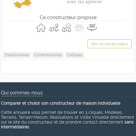
avec 114 agences.
Ce constructeur propose
Voir ce constructeur
Traditionnelles
Contemporaines
Cubiques
Qui sommes-nous
Comparer et choisir son constructeur de maison individuelle
Cette annuaire vous permet de trouver en 3 cliques, Modèles,
Terrains, Terrain+Maison, Réalisations et Visite Virtuelle directement
sur le site du constructeur et de prendre contact directement
sans
intermédiaires
.