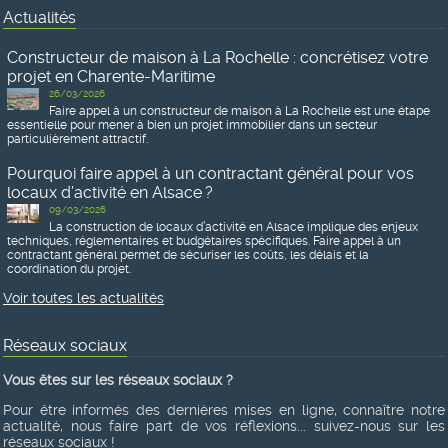
Actualités
Constructeur de maison à La Rochelle : concrétisez votre
projet en Charente-Maritime
26/03/2026
Faire appel à un constructeur de maison à La Rochelle est une étape
essentielle pour mener à bien un projet immobilier dans un secteur
particulièrement attractif.
Pourquoi faire appel à un contractant général pour vos
locaux d’activité en Alsace ?
09/03/2026
La construction de locaux d’activité en Alsace implique des enjeux
techniques, réglementaires et budgétaires spécifiques. Faire appel à un
contractant général permet de sécuriser les coûts, les délais et la
coordination du projet.
Voir toutes les actualités
Réseaux sociaux
Vous êtes sur les réseaux sociaux ?
Pour être informés des dernières mises en ligne, connaître notre
actualité, nous faire part de vos réflexions... suivez-nous sur les
réseaux sociaux !