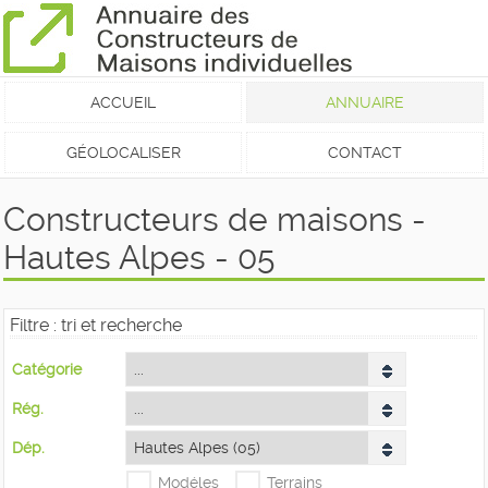
ACCUEIL
ANNUAIRE
GÉOLOCALISER
CONTACT
Constructeurs de maisons -
Hautes Alpes - 05
Filtre : tri et recherche
Catégorie
Rég.
Dép.
Modéles
Terrains