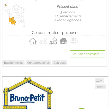
Présent dans :
3 règions,
11 départements
avec 16 agences.
Ce constructeur propose
Voir ce constructeur
Traditionnelles
Contemporaines
Cubiques
CCMI
RT2012