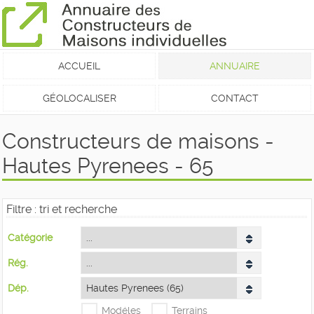
ACCUEIL
ANNUAIRE
GÉOLOCALISER
CONTACT
Constructeurs de maisons -
Hautes Pyrenees - 65
Filtre : tri et recherche
Catégorie
Rég.
Dép.
Modéles
Terrains