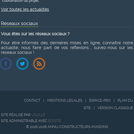
coordination du projet.
Voir toutes les actualités
Réseaux sociaux
Vous êtes sur les réseaux sociaux ?
Pour être informés des dernières mises en ligne, connaître notre
actualité, nous faire part de vos réflexions... suivez-nous sur les
réseaux sociaux !
CONTACT
|
MENTIONS LÉGALES
|
ESPACE-PRO
|
PLAN DU
SITE
|
VERSION CLASSIQUE
SITE RÉALISÉ PAR
USULLE
SITE ADMINISTRABLE AVEC
EDISITE
© 2016-2026 ANNU-CONSTRUCTEURS-MAISONS