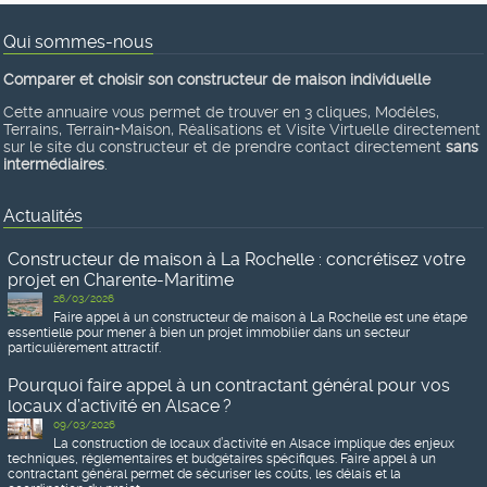
Qui sommes-nous
Comparer et choisir son constructeur de maison individuelle
Cette annuaire vous permet de trouver en 3 cliques, Modèles,
Terrains, Terrain+Maison, Réalisations et Visite Virtuelle directement
sur le site du constructeur et de prendre contact directement
sans
intermédiaires
.
Actualités
Constructeur de maison à La Rochelle : concrétisez votre
projet en Charente-Maritime
26/03/2026
Faire appel à un constructeur de maison à La Rochelle est une étape
essentielle pour mener à bien un projet immobilier dans un secteur
particulièrement attractif.
Pourquoi faire appel à un contractant général pour vos
locaux d’activité en Alsace ?
09/03/2026
La construction de locaux d’activité en Alsace implique des enjeux
techniques, réglementaires et budgétaires spécifiques. Faire appel à un
contractant général permet de sécuriser les coûts, les délais et la