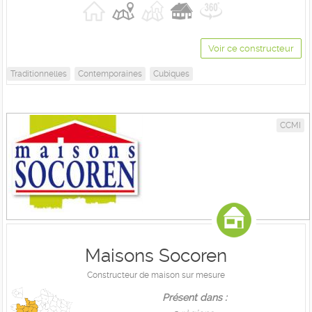
Voir ce constructeur
Traditionnelles
Contemporaines
Cubiques
CCMI
Maisons Socoren
Constructeur de maison sur mesure
Présent dans :