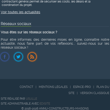
contractant général permet de sécuriser les coûts, les délais et la
coordination du projet.
Voir toutes les actualités
Réseaux sociaux
Vous êtes sur les réseaux sociaux ?
Pour être informés des dernières mises en ligne, connaître notre
actualité, nous faire part de vos réflexions... suivez-nous sur les
réseaux sociaux !
CONTACT
|
MENTIONS LÉGALES
|
ESPACE-PRO
|
PLAN DU
SITE
|
VERSION CLASSIQUE
SITE RÉALISÉ PAR
USULLE
SITE ADMINISTRABLE AVEC
EDISITE
© 2016-2026 ANNU-CONSTRUCTEURS-MAISONS