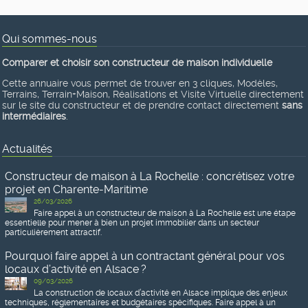
Qui sommes-nous
Comparer et choisir son constructeur de maison individuelle
Cette annuaire vous permet de trouver en 3 cliques, Modèles,
Terrains, Terrain+Maison, Réalisations et Visite Virtuelle directement
sur le site du constructeur et de prendre contact directement
sans
intermédiaires
.
Actualités
Constructeur de maison à La Rochelle : concrétisez votre
projet en Charente-Maritime
26/03/2026
Faire appel à un constructeur de maison à La Rochelle est une étape
essentielle pour mener à bien un projet immobilier dans un secteur
particulièrement attractif.
Pourquoi faire appel à un contractant général pour vos
locaux d’activité en Alsace ?
09/03/2026
La construction de locaux d’activité en Alsace implique des enjeux
techniques, réglementaires et budgétaires spécifiques. Faire appel à un