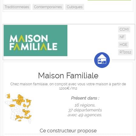
Traditionnelles
Contemporaines
Cubiques
CCMI
NF
HQE
RT2012
Maison Familiale
Chez maison familiale, on conçoit avec vous votre maison à partir de
1200€/m2
Présent dans :
16 règions,
37 départements
avec 49 agences.
Ce constructeur propose