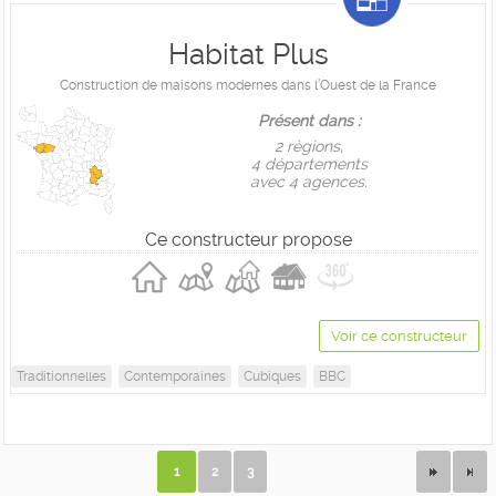
Habitat Plus
Construction de maisons modernes dans l’Ouest de la France
Présent dans :
2 règions,
4 départements
avec 4 agences.
Ce constructeur propose
Voir ce constructeur
Traditionnelles
Contemporaines
Cubiques
BBC
1
2
3