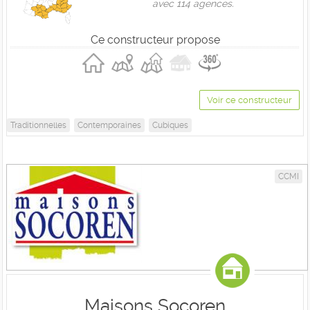
avec 114 agences.
Ce constructeur propose
Voir ce constructeur
Traditionnelles
Contemporaines
Cubiques
CCMI
Maisons Socoren