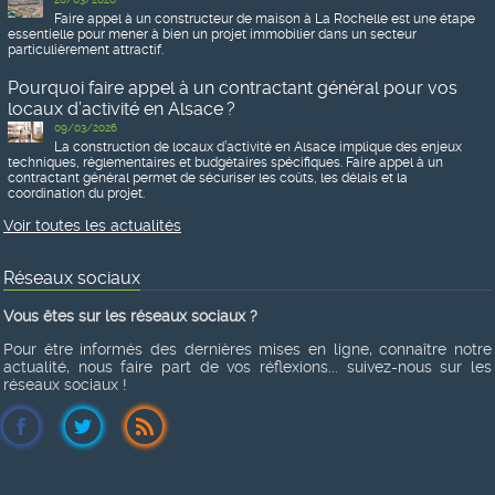
Faire appel à un constructeur de maison à La Rochelle est une étape
essentielle pour mener à bien un projet immobilier dans un secteur
particulièrement attractif.
Pourquoi faire appel à un contractant général pour vos
locaux d’activité en Alsace ?
09/03/2026
La construction de locaux d’activité en Alsace implique des enjeux
techniques, réglementaires et budgétaires spécifiques. Faire appel à un
contractant général permet de sécuriser les coûts, les délais et la
coordination du projet.
Voir toutes les actualités
Réseaux sociaux
Vous êtes sur les réseaux sociaux ?
Pour être informés des dernières mises en ligne, connaître notre
actualité, nous faire part de vos réflexions... suivez-nous sur les
réseaux sociaux !