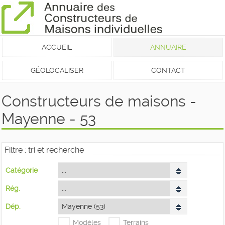
ACCUEIL
ANNUAIRE
GÉOLOCALISER
CONTACT
Constructeurs de maisons -
Mayenne - 53
Filtre : tri et recherche
Catégorie
Rég.
Dép.
Modéles
Terrains