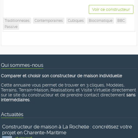
Voir ce constructeur
Traditionnelles
Contemporaines
Cubiques
Bioclimatique
BBC
Passive
Qui sommes-nous
Comparer et choisir son constructeur de maison individuelle
Cette annuaire vous permet de trouver en 3 cliques, Modèles,
Terrains, Terrain+Maison, Réalisations et Visite Virtuelle directement
sur le site du constructeur et de prendre contact directement
sans
intermédiaires
.
Actualités
Constructeur de maison à La Rochelle : concrétisez votre
projet en Charente-Maritime
26/03/2026