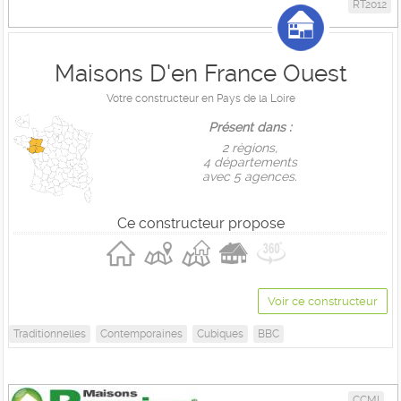
RT2012
Maisons D'en France Ouest
Votre constructeur en Pays de la Loire
Présent dans :
2 règions,
4 départements
avec 5 agences.
Ce constructeur propose
Voir ce constructeur
Traditionnelles
Contemporaines
Cubiques
BBC
CCMI