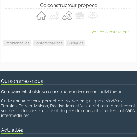
Ce constructeur propose
Voir ce constructeur
Traditionnelles
Contemporaines
Cubiques
Qui sommes-nous
Comparer et choisir son constructeur de maison individuelle
Cette annuaire vous permet de trouver en 3 cliques, Modèles,
Terrains, Terrain+Maison, Réalisations et Visite Virtuelle directement
sur le site du constructeur et de prendre contact directement
sans
intermédiaires
.
Actualités