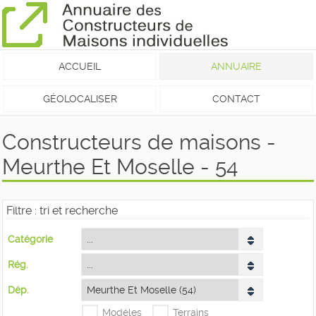
ACCUEIL
ANNUAIRE
GÉOLOCALISER
CONTACT
Constructeurs de maisons -
Meurthe Et Moselle - 54
Filtre : tri et recherche
Catégorie
Rég.
Dép.
Modéles
Terrains