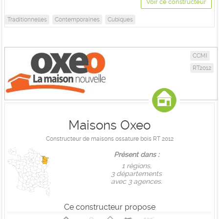
Voir ce constructeur
Traditionnelles
Contemporaines
Cubiques
CCMI
RT2012
Maisons Oxeo
Constructeur de maisons ossature bois RT 2012
Présent dans :
1 règions,
3 départements
avec 3 agences.
Ce constructeur propose