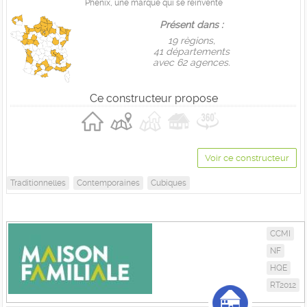
Phenix, une marque qui se réinvente
Présent dans :
19 règions,
41 départements
avec 62 agences.
Ce constructeur propose
Voir ce constructeur
Traditionnelles
Contemporaines
Cubiques
CCMI
NF
HQE
RT2012