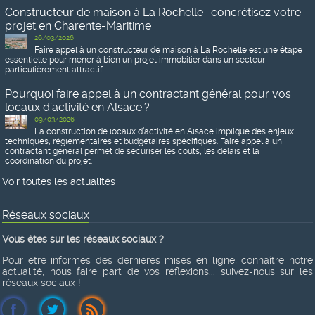
Constructeur de maison à La Rochelle : concrétisez votre
projet en Charente-Maritime
26/03/2026
Faire appel à un constructeur de maison à La Rochelle est une étape
essentielle pour mener à bien un projet immobilier dans un secteur
particulièrement attractif.
Pourquoi faire appel à un contractant général pour vos
locaux d’activité en Alsace ?
09/03/2026
La construction de locaux d’activité en Alsace implique des enjeux
techniques, réglementaires et budgétaires spécifiques. Faire appel à un
contractant général permet de sécuriser les coûts, les délais et la
coordination du projet.
Voir toutes les actualités
Réseaux sociaux
Vous êtes sur les réseaux sociaux ?
Pour être informés des dernières mises en ligne, connaître notre
actualité, nous faire part de vos réflexions... suivez-nous sur les
réseaux sociaux !