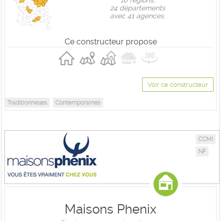
10 règions,
24 départements
avec 41 agences.
Ce constructeur propose
Voir ce constructeur
Traditionnelles
Contemporaines
CCMI
NF
Maisons Phenix