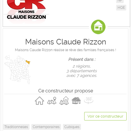
NF
HQE
Maisons Claude Rizzon
Maisons Claude Rizzon réalise le rêve des familles françaises !
Présent dans :
2 règions,
3 départements
avec 7 agences.
Ce constructeur propose
Voir ce constructeur
Traditionnelles
Contemporaines
Cubiques