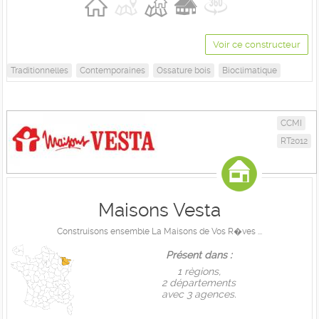
Voir ce constructeur
Traditionnelles
Contemporaines
Ossature bois
Bioclimatique
CCMI
RT2012
Maisons Vesta
Construisons ensemble La Maisons de Vos R�ves ...
Présent dans :
1 règions,
2 départements
avec 3 agences.