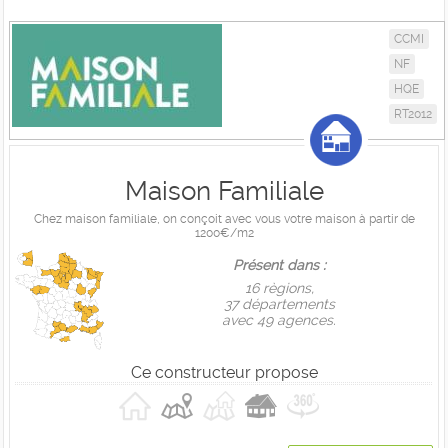
CCMI
NF
HQE
RT2012
Maison Familiale
Chez maison familiale, on conçoit avec vous votre maison à partir de
1200€/m2
Présent dans :
16 règions,
37 départements
avec 49 agences.
Ce constructeur propose