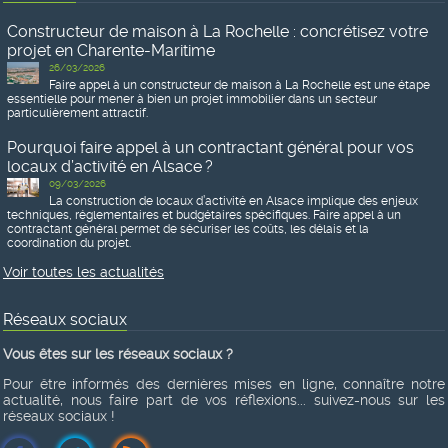
Constructeur de maison à La Rochelle : concrétisez votre
projet en Charente-Maritime
26/03/2026
Faire appel à un constructeur de maison à La Rochelle est une étape
essentielle pour mener à bien un projet immobilier dans un secteur
particulièrement attractif.
Pourquoi faire appel à un contractant général pour vos
locaux d’activité en Alsace ?
09/03/2026
La construction de locaux d’activité en Alsace implique des enjeux
techniques, réglementaires et budgétaires spécifiques. Faire appel à un
contractant général permet de sécuriser les coûts, les délais et la
coordination du projet.
Voir toutes les actualités
Réseaux sociaux
Vous êtes sur les réseaux sociaux ?
Pour être informés des dernières mises en ligne, connaître notre
actualité, nous faire part de vos réflexions... suivez-nous sur les
réseaux sociaux !