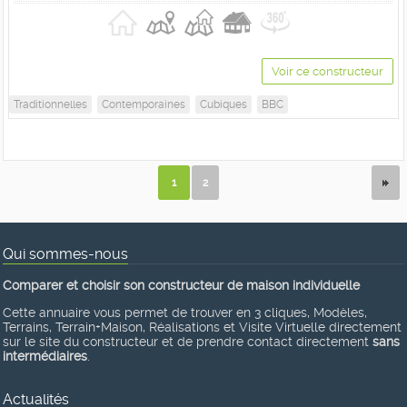
Voir ce constructeur
Traditionnelles
Contemporaines
Cubiques
BBC
1
2
Qui sommes-nous
Comparer et choisir son constructeur de maison individuelle
Cette annuaire vous permet de trouver en 3 cliques, Modèles,
Terrains, Terrain+Maison, Réalisations et Visite Virtuelle directement
sur le site du constructeur et de prendre contact directement
sans
intermédiaires
.
Actualités