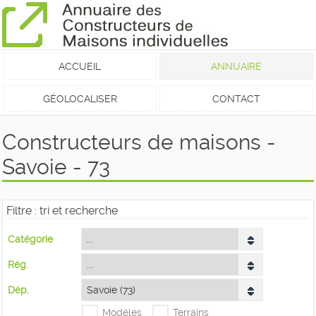
ACCUEIL
ANNUAIRE
GÉOLOCALISER
CONTACT
Constructeurs de maisons -
Savoie - 73
Filtre : tri et recherche
Catégorie
Rég.
Dép.
Modéles
Terrains