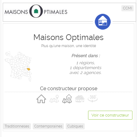
CCMI
Maisons Optimales
Plus qu'une maison, une identité
Présent dans :
1 règions,
1 départements
avec 2 agences.
Ce constructeur propose
Voir ce constructeur
Traditionnelles
Contemporaines
Cubiques