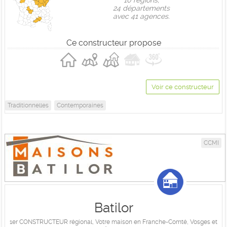
10 règions,
24 départements
avec 41 agences.
Ce constructeur propose
Voir ce constructeur
Traditionnelles
Contemporaines
CCMI
Batilor
1er CONSTRUCTEUR régional, Votre maison en Franche-Comté, Vosges et