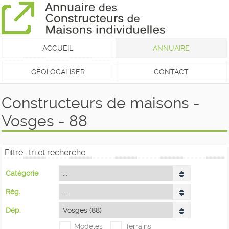
ACCUEIL
ANNUAIRE
GÉOLOCALISER
CONTACT
Constructeurs de maisons -
Vosges - 88
Filtre : tri et recherche
Catégorie
Rég.
Dép.
Modéles
Terrains