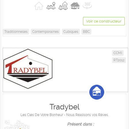
Voir ce constructeur
Traditionnelles
Contemporaines
Cubiques
BBC
CCMI
RT2012
Tradybel
Les Clés De Votre Bonheur - Nous Réalisons vos Rêves.
Présent dans :