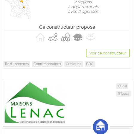
2 règions,
2 départements
avec 2 agences.
Ce constructeur propose
Voir ce constructeur
Traditionnelles
Contemporaines
Cubiques
BBC
CCMI
RT2012