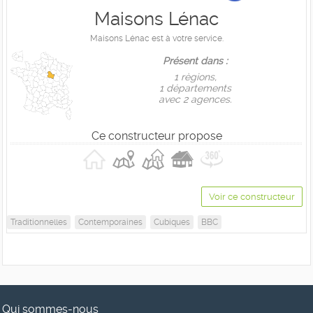
Maisons Lénac
Maisons Lénac est à votre service.
Présent dans :
1 règions,
1 départements
avec 2 agences.
Ce constructeur propose
Voir ce constructeur
Traditionnelles
Contemporaines
Cubiques
BBC
Qui sommes-nous