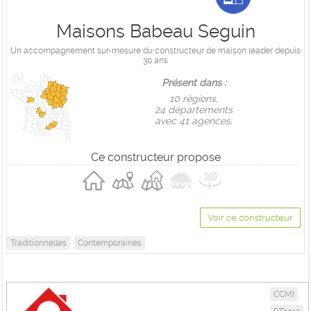
Maisons Babeau Seguin
Un accompagnement sur-mesure du constructeur de maison leader depuis
30 ans
Présent dans :
10 règions,
24 départements
avec 41 agences.
Ce constructeur propose
Voir ce constructeur
Traditionnelles
Contemporaines
CCMI