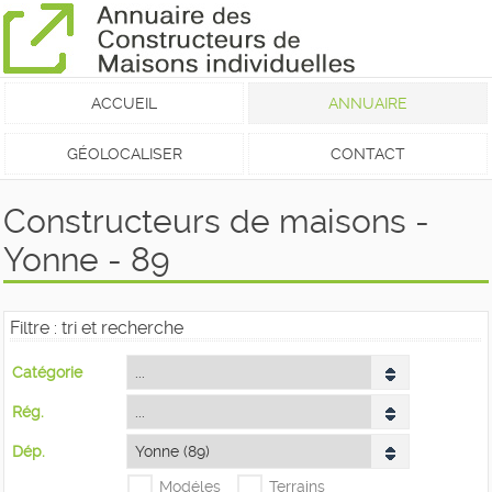
ACCUEIL
ANNUAIRE
GÉOLOCALISER
CONTACT
Constructeurs de maisons -
Yonne - 89
Filtre : tri et recherche
Catégorie
Rég.
Dép.
Modéles
Terrains