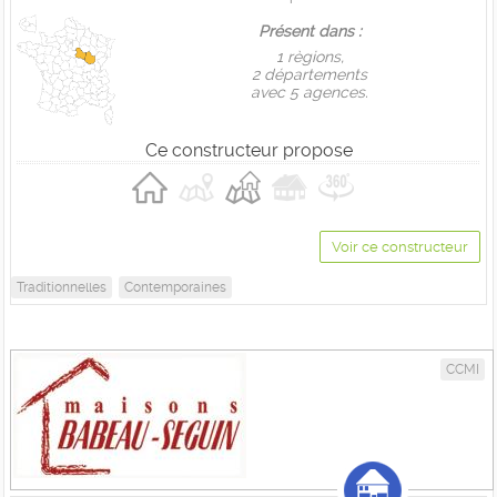
Présent dans :
1 règions,
2 départements
avec 5 agences.
Ce constructeur propose
Voir ce constructeur
Traditionnelles
Contemporaines
CCMI