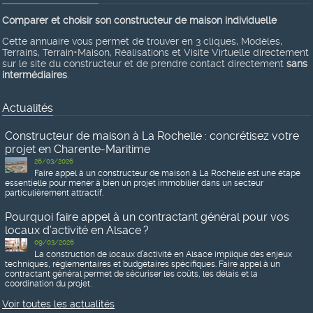
Comparer et choisir son constructeur de maison individuelle
Cette annuaire vous permet de trouver en 3 cliques, Modèles,
Terrains, Terrain+Maison, Réalisations et Visite Virtuelle directement
sur le site du constructeur et de prendre contact directement
sans
intermédiaires
.
Actualités
Constructeur de maison à La Rochelle : concrétisez votre
projet en Charente-Maritime
26/03/2026
Faire appel à un constructeur de maison à La Rochelle est une étape
essentielle pour mener à bien un projet immobilier dans un secteur
particulièrement attractif.
Pourquoi faire appel à un contractant général pour vos
locaux d’activité en Alsace ?
09/03/2026
La construction de locaux d’activité en Alsace implique des enjeux
techniques, réglementaires et budgétaires spécifiques. Faire appel à un
contractant général permet de sécuriser les coûts, les délais et la
coordination du projet.
Voir toutes les actualités