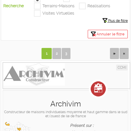
Recherche
Terrains+Maisons
Réalisations
Visites Virtuelles
Plus de filtre
Annuler le filtre
1
2
3
CCMI
Archivim
Constructeur de maisons individuelles moyenne et haut gamme dans le sud
et l'ouest de ile de france
Présent sur :