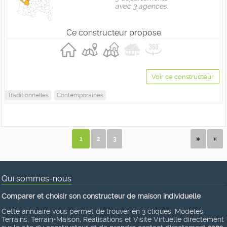
avec 3 agences.
Ce constructeur propose
Voir ce constructeur
Traditionnelles
Contemporaines
1
2
3
Qui sommes-nous
Comparer et choisir son constructeur de maison individuelle
Cette annuaire vous permet de trouver en 3 cliques, Modèles,
Terrains, Terrain+Maison, Réalisations et Visite Virtuelle directement