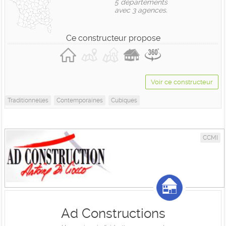
5 départements
avec 3 agences.
Ce constructeur propose
Voir ce constructeur
Traditionnelles
Contemporaines
Cubiques
CCMI
Ad Constructions