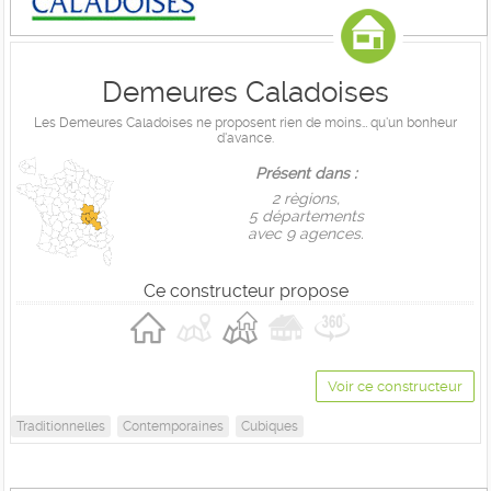
Demeures Caladoises
Les Demeures Caladoises ne proposent rien de moins… qu'un bonheur
d'avance.
Présent dans :
2 règions,
5 départements
avec 9 agences.
Ce constructeur propose
Voir ce constructeur
Traditionnelles
Contemporaines
Cubiques