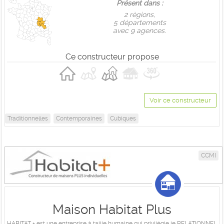
Présent dans :
2 règions,
5 départements
avec 9 agences.
Ce constructeur propose
Voir ce constructeur
Traditionnelles
Contemporaines
Cubiques
CCMI
Maison Habitat Plus
HABITAT + est une entreprise à taille humaine qui privilégie le RELATIONNEL