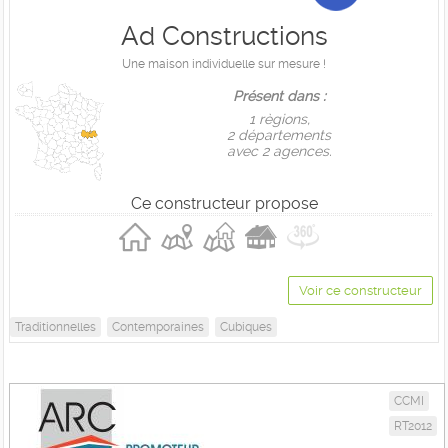
Ad Constructions
Une maison individuelle sur mesure !
Présent dans :
1 règions,
2 départements
avec 2 agences.
Ce constructeur propose
Voir ce constructeur
Traditionnelles
Contemporaines
Cubiques
CCMI
RT2012