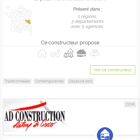
Présent dans :
1 règions,
3 départements
avec 5 agences.
Ce constructeur propose
Voir ce constructeur
Traditionnelles
Contemporaines
Ossature bois
CCMI