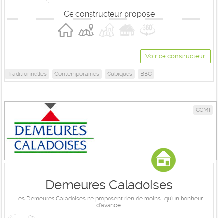
Ce constructeur propose
Voir ce constructeur
Traditionnelles
Contemporaines
Cubiques
BBC
CCMI
Demeures Caladoises
Les Demeures Caladoises ne proposent rien de moins… qu'un bonheur
d'avance.