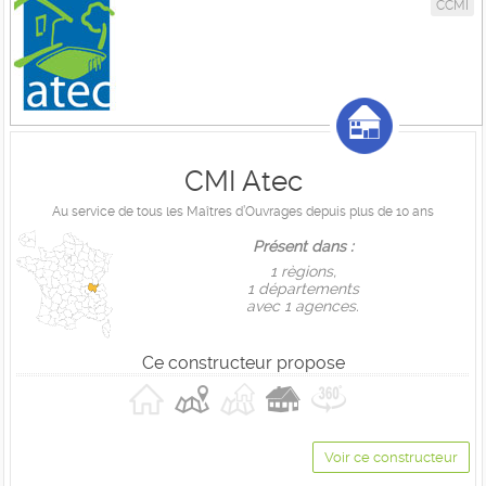
CCMI
CMI Atec
Au service de tous les Maîtres d’Ouvrages depuis plus de 10 ans
Présent dans :
1 règions,
1 départements
avec 1 agences.
Ce constructeur propose
Voir ce constructeur