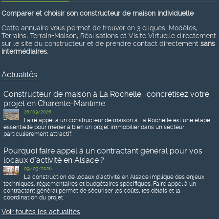
Comparer et choisir son constructeur de maison individuelle
Cette annuaire vous permet de trouver en 3 cliques, Modèles,
Terrains, Terrain+Maison, Réalisations et Visite Virtuelle directement
sur le site du constructeur et de prendre contact directement
sans
intermédiaires
.
Actualités
Constructeur de maison à La Rochelle : concrétisez votre
projet en Charente-Maritime
26/03/2026
Faire appel à un constructeur de maison à La Rochelle est une étape
essentielle pour mener à bien un projet immobilier dans un secteur
particulièrement attractif.
Pourquoi faire appel à un contractant général pour vos
locaux d’activité en Alsace ?
09/03/2026
La construction de locaux d’activité en Alsace implique des enjeux
techniques, réglementaires et budgétaires spécifiques. Faire appel à un
contractant général permet de sécuriser les coûts, les délais et la
coordination du projet.
Voir toutes les actualités