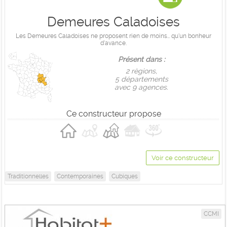
Demeures Caladoises
Les Demeures Caladoises ne proposent rien de moins… qu'un bonheur
d'avance.
Présent dans :
2 règions,
5 départements
avec 9 agences.
Ce constructeur propose
Voir ce constructeur
Traditionnelles
Contemporaines
Cubiques
CCMI