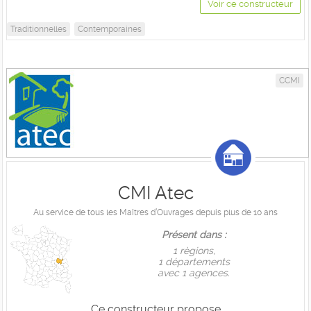
Voir ce constructeur
Traditionnelles
Contemporaines
CCMI
CMI Atec
Au service de tous les Maîtres d’Ouvrages depuis plus de 10 ans
Présent dans :
1 règions,
1 départements
avec 1 agences.
Ce constructeur propose