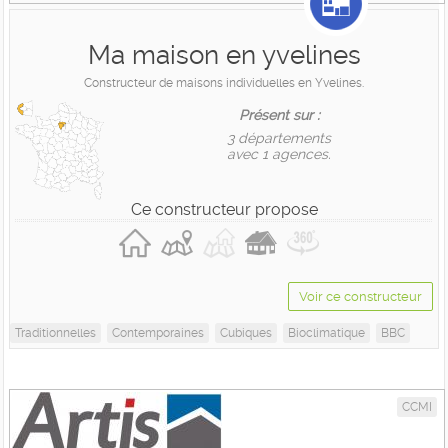
Ma maison en yvelines
Constructeur de maisons individuelles en Yvelines.
Présent sur :
3 départements
avec 1 agences.
Ce constructeur propose
Voir ce constructeur
Traditionnelles
Contemporaines
Cubiques
Bioclimatique
BBC
CCMI