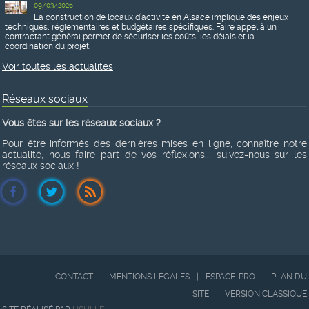
09/03/2026
La construction de locaux d’activité en Alsace implique des enjeux
techniques, réglementaires et budgétaires spécifiques. Faire appel à un
contractant général permet de sécuriser les coûts, les délais et la
coordination du projet.
Voir toutes les actualités
Réseaux sociaux
Vous êtes sur les réseaux sociaux ?
Pour être informés des dernières mises en ligne, connaître notre
actualité, nous faire part de vos réflexions... suivez-nous sur les
réseaux sociaux !
CONTACT
|
MENTIONS LÉGALES
|
ESPACE-PRO
|
PLAN DU
SITE
|
VERSION CLASSIQUE