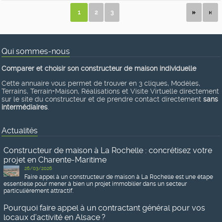
1
2
3
Qui sommes-nous
Comparer et choisir son constructeur de maison individuelle
Cette annuaire vous permet de trouver en 3 cliques, Modèles,
Terrains, Terrain+Maison, Réalisations et Visite Virtuelle directement
sur le site du constructeur et de prendre contact directement
sans
intermédiaires
.
Actualités
Constructeur de maison à La Rochelle : concrétisez votre
projet en Charente-Maritime
26/03/2026
Faire appel à un constructeur de maison à La Rochelle est une étape
essentielle pour mener à bien un projet immobilier dans un secteur
particulièrement attractif.
Pourquoi faire appel à un contractant général pour vos
locaux d’activité en Alsace ?