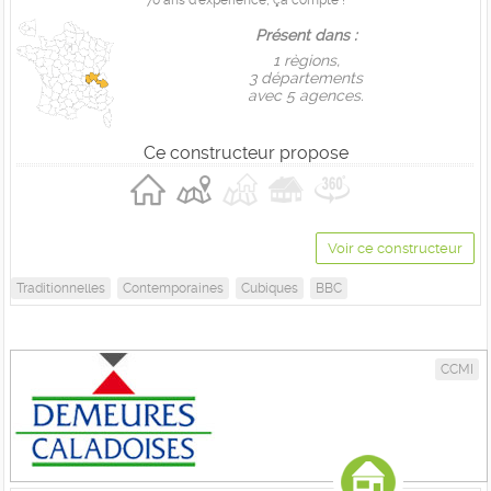
70 ans d'expérience, ça compte !
Présent dans :
1 règions,
3 départements
avec 5 agences.
Ce constructeur propose
Voir ce constructeur
Traditionnelles
Contemporaines
Cubiques
BBC
CCMI