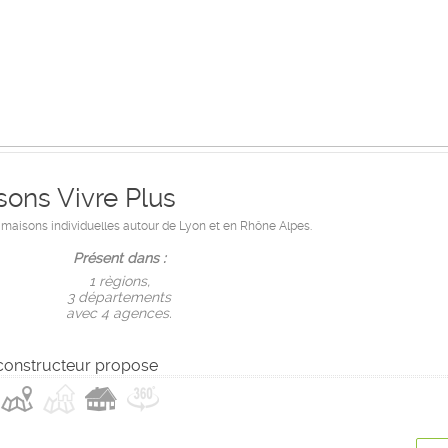
sons Vivre Plus
 maisons individuelles autour de Lyon et en Rhône Alpes.
Présent dans :
1 règions,
3 départements
avec 4 agences.
constructeur propose