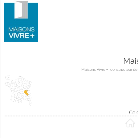
Mai
Maisons Vivre + : constructeur de
Ce 