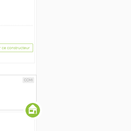
r ce constructeur
CCMI