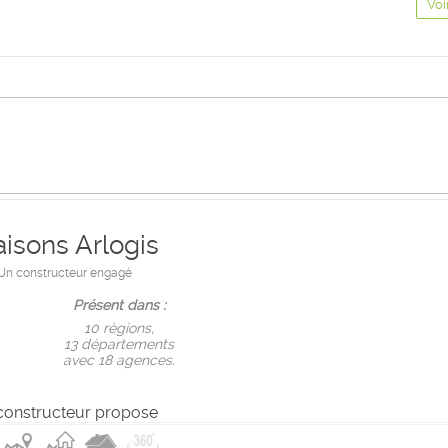
Voi
isons Arlogis
Un constructeur engagé
Présent dans :
10 règions,
13 départements
avec 18 agences.
constructeur propose