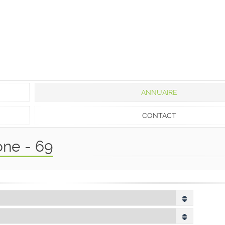
ANNUAIRE
CONTACT
one - 69