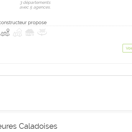
3 départements
avec 5 agences.
constructeur propose
Voi
ures Caladoises