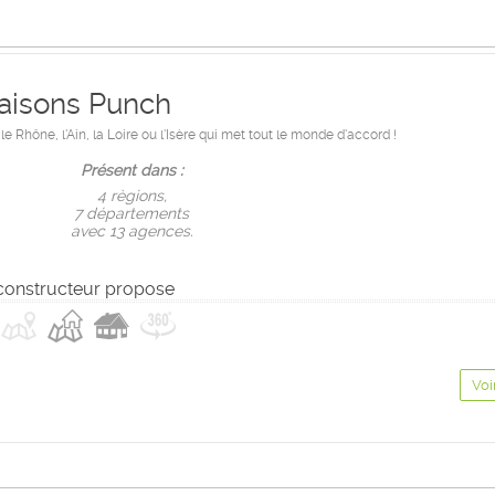
aisons Punch
 Rhône, l'Ain, la Loire ou l'Isère qui met tout le monde d'accord !
Présent dans :
4 règions,
7 départements
avec 13 agences.
constructeur propose
Voi