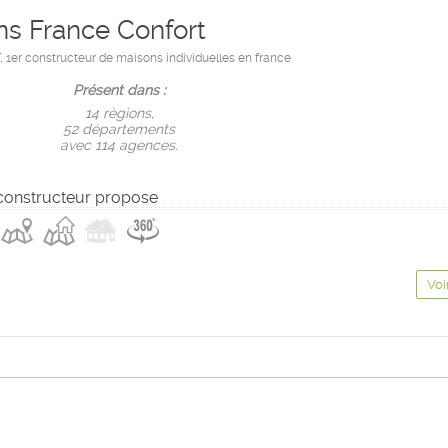
s France Confort
r constructeur de maisons individuelles en france
Présent dans :
14 règions,
52 départements
avec 114 agences.
constructeur propose
Voi