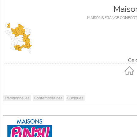
Maison
MAISONS FRANCE CONFORT, 1e
Ce 
Traditionnelles
Contemporaines
Cubiques