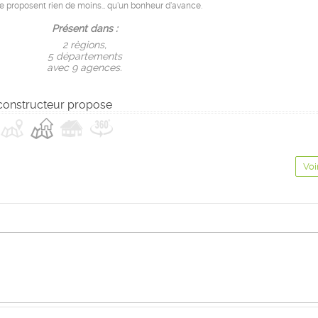
 proposent rien de moins… qu'un bonheur d'avance.
Présent dans :
2 règions,
5 départements
avec 9 agences.
constructeur propose
Voi