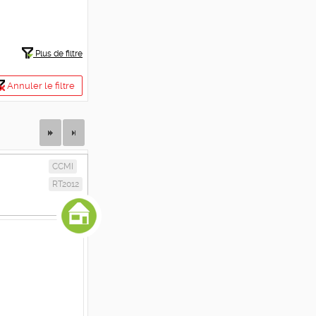
Plus de filtre
Annuler le filtre
CCMI
RT2012