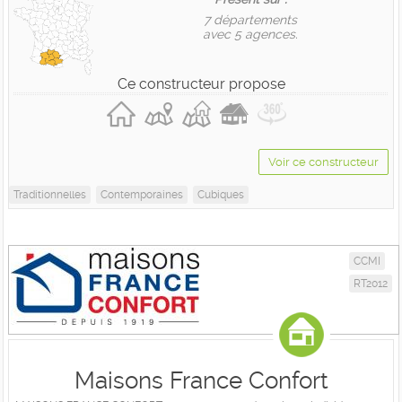
7 départements
avec 5 agences.
Ce constructeur propose
Voir ce constructeur
Traditionnelles
Contemporaines
Cubiques
CCMI
RT2012
Maisons France Confort