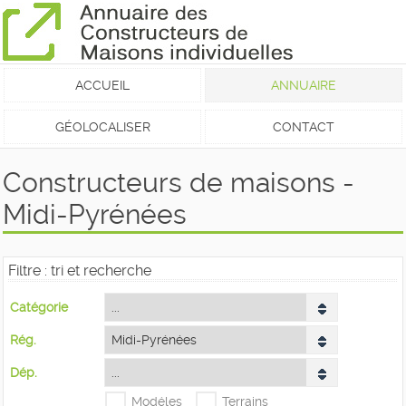
ACCUEIL
ANNUAIRE
GÉOLOCALISER
CONTACT
Constructeurs de maisons -
Midi-Pyrénées
Filtre : tri et recherche
Catégorie
Rég.
Dép.
Modéles
Terrains