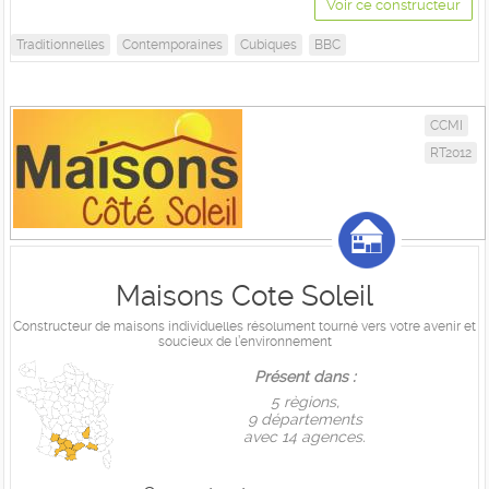
Voir ce constructeur
Traditionnelles
Contemporaines
Cubiques
BBC
CCMI
RT2012
Maisons Cote Soleil
Constructeur de maisons individuelles résolument tourné vers votre avenir et
soucieux de l’environnement
Présent dans :
5 règions,
9 départements
avec 14 agences.