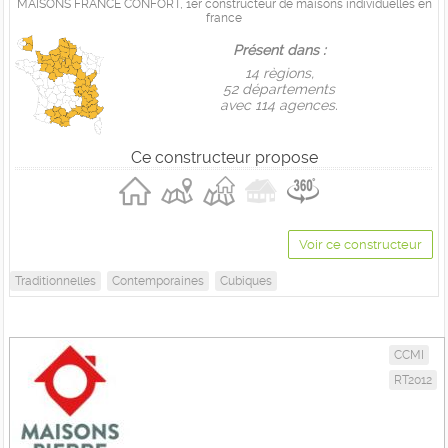
MAISONS FRANCE CONFORT, 1er constructeur de maisons individuelles en
france
Présent dans :
14 règions,
52 départements
avec 114 agences.
Ce constructeur propose
Voir ce constructeur
Traditionnelles
Contemporaines
Cubiques
CCMI
RT2012