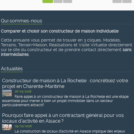
Qui sommes-nous
Comparer et choisir son constructeur de maison individuelle
Cette annuaire vous permet de trouver en 3 cliques, Modèles,
Terrains, Terrain+Maison, Réalisations et Visite Virtuelle directement
sur le site du constructeur et de prendre contact directement
sans
intermédiaires
.
Actualités
Constructeur de maison à La Rochelle : concrétisez votre
projet en Charente-Maritime
26/03/2026
Faire appel à un constructeur de maison à La Rochelle est une étape
essentielle pour mener à bien un projet immobilier dans un secteur
particulièrement attractif.
Pourquoi faire appel à un contractant général pour vos
locaux d’activité en Alsace ?
09/03/2026
La construction de locaux d’activité en Alsace implique des enjeux