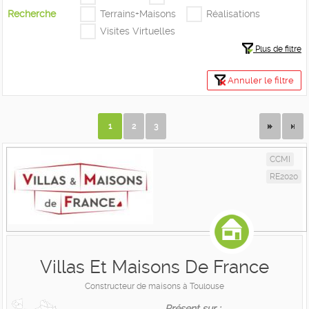
Recherche
Terrains+Maisons
Réalisations
Visites Virtuelles
Plus de filtre
Annuler le filtre
1
2
3
CCMI
RE2020
Villas Et Maisons De France
Constructeur de maisons à Toulouse
Présent sur :