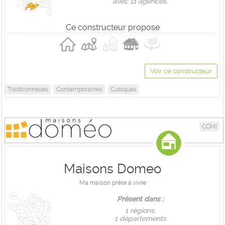
avec 11 agences.
Ce constructeur propose
Voir ce constructeur
Traditionnelles
Contemporaines
Cubiques
CCMI
Maisons Domeo
Ma maison prête à vivre
Présent dans :
1 règions,
1 départements