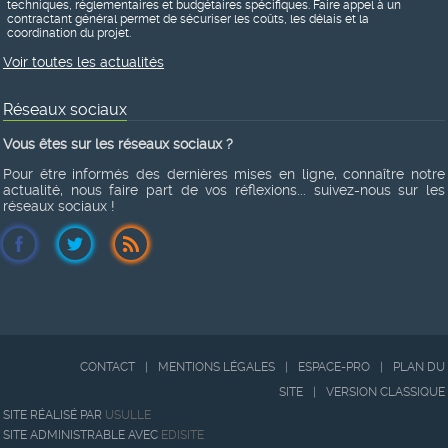
techniques, réglementaires et budgétaires spécifiques. Faire appel à un
contractant général permet de sécuriser les coûts, les délais et la
coordination du projet.
Voir toutes les actualités
Réseaux sociaux
Vous êtes sur les réseaux sociaux ?
Pour être informés des dernières mises en ligne, connaître notre
actualité, nous faire part de vos réflexions... suivez-nous sur les
réseaux sociaux !
CONTACT
|
MENTIONS LÉGALES
|
ESPACE-PRO
|
PLAN DU
SITE
|
VERSION CLASSIQUE
SITE RÉALISÉ PAR
USULLE
SITE ADMINISTRABLE AVEC
EDISITE