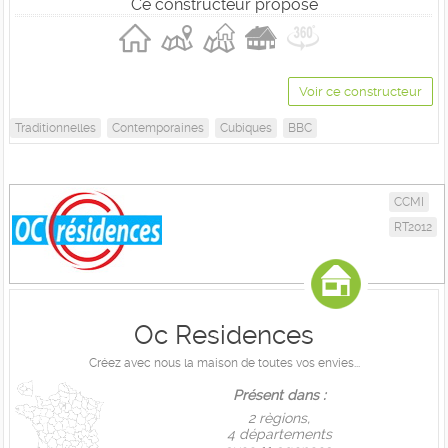
Ce constructeur propose
Voir ce constructeur
Traditionnelles
Contemporaines
Cubiques
BBC
CCMI
RT2012
Oc Residences
Créez avec nous la maison de toutes vos envies...
Présent dans :
2 règions,
4 départements