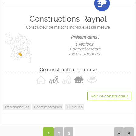
Constructions Raynal
Constructeur de maisons individuelles sur mesure
Présent dans :
1 règions,
1 départements
avec 1 agences.
Ce constructeur propose
Voir ce constructeur
Traditionnelles
Contemporaines
Cubiques
1
2
3