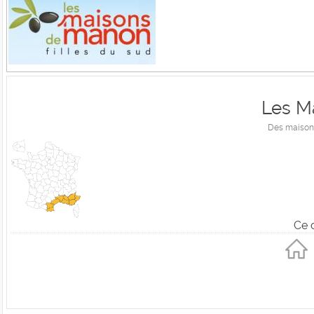
Les M
Des maisons
Ce 