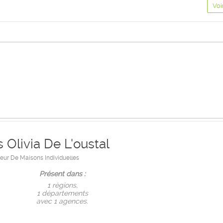
Voi
 Olivia De L'oustal
eur De Maisons Individuelles
Présent dans :
1 règions,
1 départements
avec 1 agences.