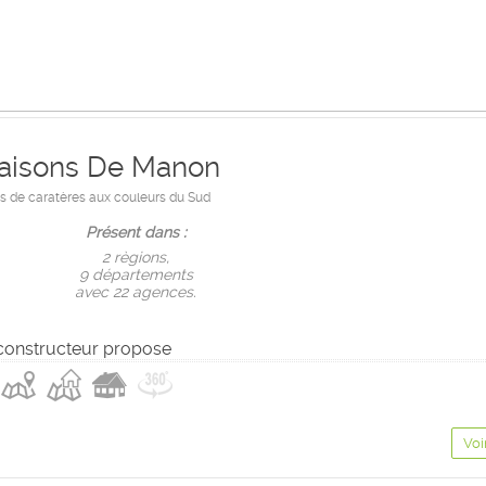
aisons De Manon
 de caratères aux couleurs du Sud
Présent dans :
2 règions,
9 départements
avec 22 agences.
constructeur propose
Voi