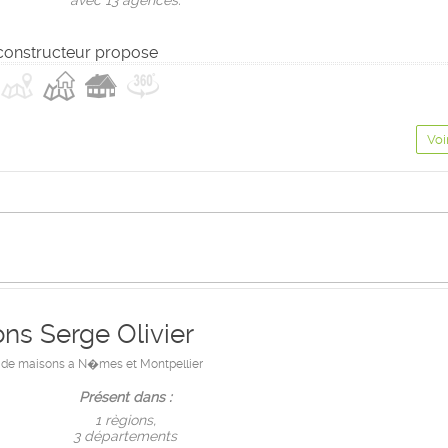
avec 13 agences.
constructeur propose
Voi
ns Serge Olivier
 de maisons a N�mes et Montpellier
Présent dans :
1 règions,
3 départements