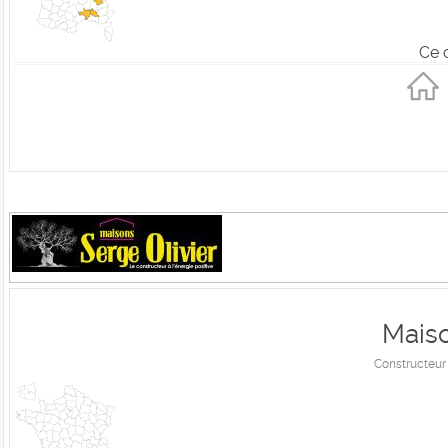
Ce 
Maiso
Constructeur