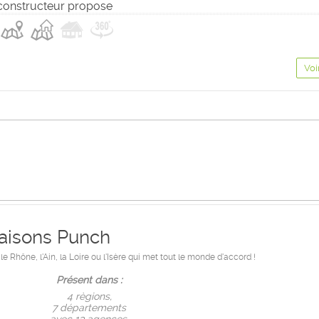
constructeur propose
Voi
aisons Punch
 Rhône, l'Ain, la Loire ou l'Isère qui met tout le monde d'accord !
Présent dans :
4 règions,
7 départements