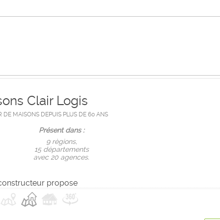
ons Clair Logis
DE MAISONS DEPUIS PLUS DE 60 ANS
Présent dans :
9 règions,
15 départements
avec 20 agences.
constructeur propose