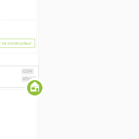
r ce constructeur
CCMI
RT2012