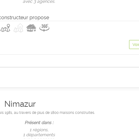
avec 3 agences.
constructeur propose
Voi
Nimazur
uis 1981, au travers de plus de 1800 maisons construites.
Présent dans :
1 règions,
1 départements