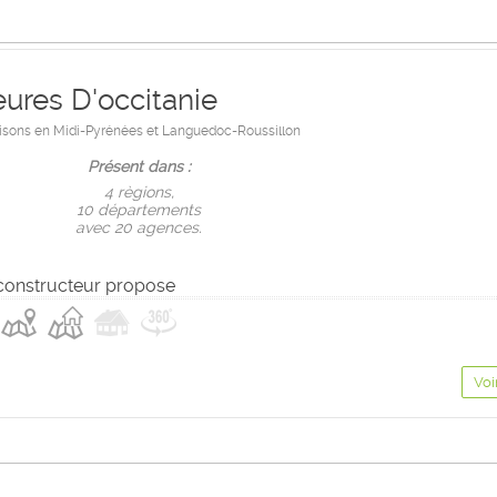
res D'occitanie
isons en Midi-Pyrénées et Languedoc-Roussillon
Présent dans :
4 règions,
10 départements
avec 20 agences.
constructeur propose
Voi