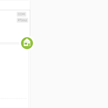
CCMI
RT2012