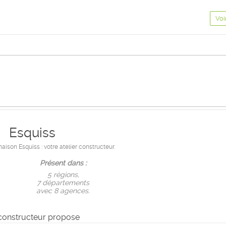
Voi
Esquiss
ison Esquiss : votre atelier constructeur.
Présent dans :
5 règions,
7 départements
avec 8 agences.
constructeur propose