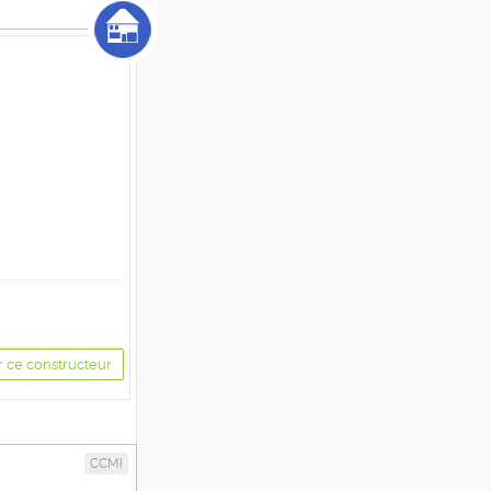
r ce constructeur
CCMI