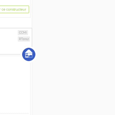
r ce constructeur
CCMI
RT2012