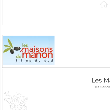
Les M
Des maisons