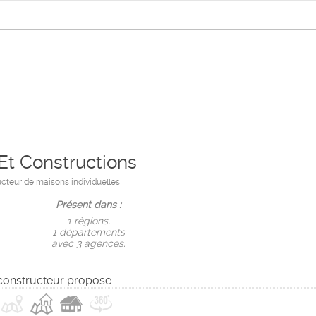
Et Constructions
cteur de maisons individuelles
Présent dans :
1 règions,
1 départements
avec 3 agences.
constructeur propose