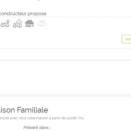
constructeur propose
Voi
ison Familiale
onçoit avec vous votre maison à partir de 1200€/m2
Présent dans :