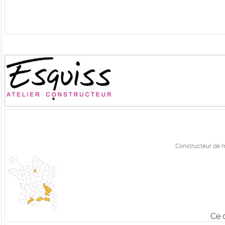
Constructeur de ma
Ce 