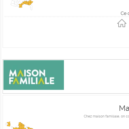
Ce 
Ma
Chez maison familiale, on c