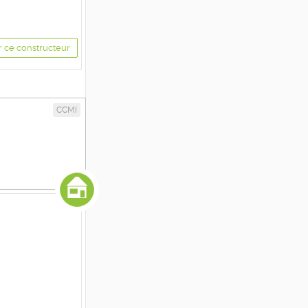
r ce constructeur
CCMI