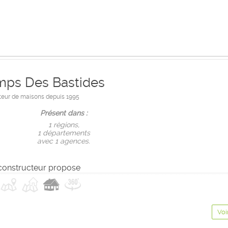
mps Des Bastides
teur de maisons depuis 1995
Présent dans :
1 règions,
1 départements
avec 1 agences.
constructeur propose
Voi