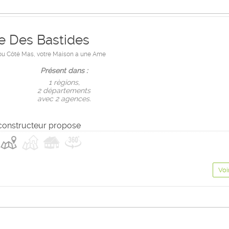
 Des Bastides
ou Côté Mas, votre Maison a une Ame
Présent dans :
1 règions,
2 départements
avec 2 agences.
constructeur propose
Voi