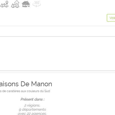
Voi
aisons De Manon
 de caratères aux couleurs du Sud
Présent dans :
2 règions,
9 départements
avec 22 agences.