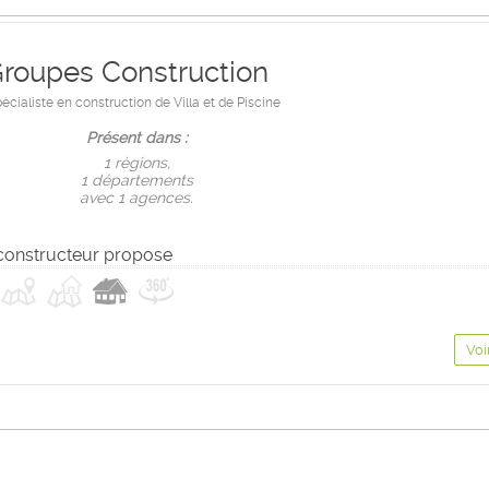
Groupes Construction
écialiste en construction de Villa et de Piscine
Présent dans :
1 règions,
1 départements
avec 1 agences.
constructeur propose
Voi