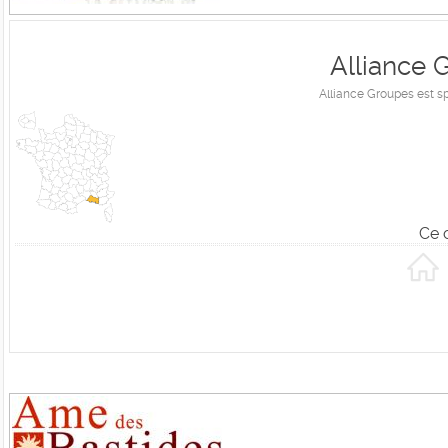
Alliance 
Alliance Groupes est sp
Ce 