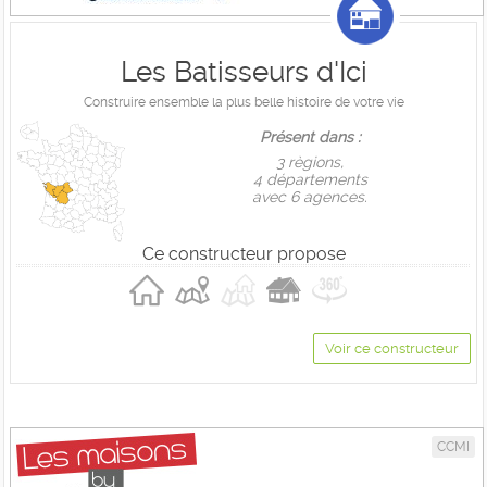
Les Batisseurs d'Ici
Construire ensemble la plus belle histoire de votre vie
Présent dans :
3 règions,
4 départements
avec 6 agences.
Ce constructeur propose
Voir ce constructeur
CCMI