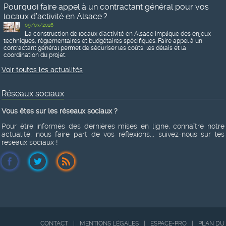
Pourquoi faire appel à un contractant général pour vos
locaux d’activité en Alsace ?
09/03/2026
La construction de locaux d’activité en Alsace implique des enjeux
techniques, réglementaires et budgétaires spécifiques. Faire appel à un
contractant général permet de sécuriser les coûts, les délais et la
coordination du projet.
Voir toutes les actualités
Réseaux sociaux
Vous êtes sur les réseaux sociaux ?
Pour être informés des dernières mises en ligne, connaître notre
actualité, nous faire part de vos réflexions... suivez-nous sur les
réseaux sociaux !
CONTACT
|
MENTIONS LÉGALES
|
ESPACE-PRO
|
PLAN DU