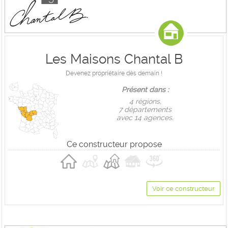
Les Maisons Chantal B
Devenez propriétaire dès demain !
Présent dans :
4 règions,
7 départements
avec 14 agences.
Ce constructeur propose
Voir ce constructeur