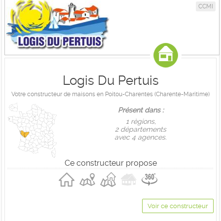
CCMI
Logis Du Pertuis
Votre constructeur de maisons en Poitou-Charentes (Charente-Maritime)
Présent dans :
1 règions,
2 départements
avec 4 agences.
Ce constructeur propose
Voir ce constructeur