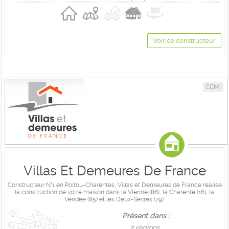
Voir ce constructeur
CCMI
Villas Et Demeures De France
Constructeur N°1 en Poitou-Charentes, Villas et Demeures de France réalise
la construction de votre maison dans la Vienne (86), la Charente (16), la
Vendée (85) et les Deux-Sèvres (79).
Présent dans :
2 règions,