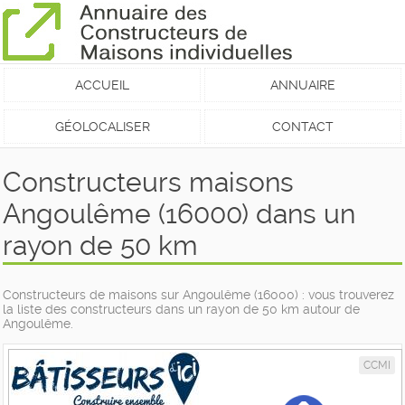
ACCUEIL
ANNUAIRE
GÉOLOCALISER
CONTACT
Constructeurs maisons
Angoulême (16000) dans un
rayon de 50 km
Constructeurs de maisons sur Angoulême (16000) : vous trouverez
la liste des constructeurs dans un rayon de 50 km autour de
Angoulême.
CCMI