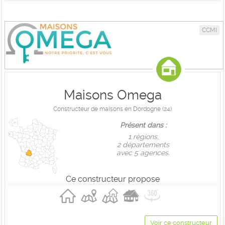
CCMI
Maisons Omega
Constructeur de maisons en Dordogne (24)
Présent dans :
1 règions,
2 départements
avec 5 agences.
Ce constructeur propose
Voir ce constructeur