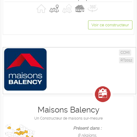
Voir ce constructeur
CCMI
RT2012
Maisons Balency
Un Constructeur de maisons sur-mesure
Présent dans :
8 règions,