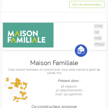
Voir ce constructeur
CCMI
NF
HQE
RT2012
Maison Familiale
Chez maison familiale, on conçoit avec vous votre maison à partir de
1200€/m2
Présent dans :
16 règions,
37 départements
avec 49 agences.
Ce constructeur propose