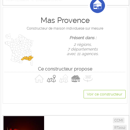
Mas Provence
Constructeur de maison individuelle sur mesure
Présent dans :
2 règions,
7 départements
avec 11 agences.
Ce constructeur propose
Voir ce constructeur
CCMI
RT2012