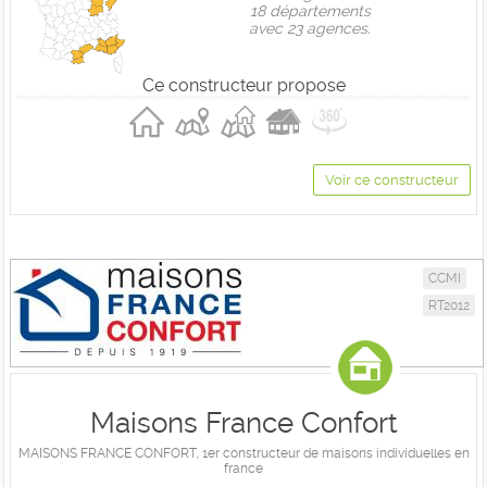
18 départements
avec 23 agences.
Ce constructeur propose
Voir ce constructeur
CCMI
RT2012
Maisons France Confort
MAISONS FRANCE CONFORT, 1er constructeur de maisons individuelles en
france