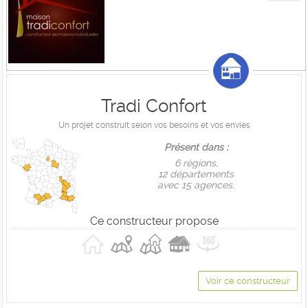
Tradi Confort
Un projet construit selon vos besoins et vos envies
Présent dans :
6 règions,
12 départements
avec 15 agences.
Ce constructeur propose
Voir ce constructeur