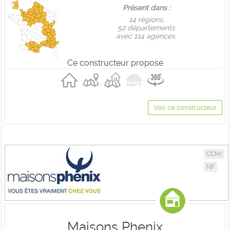
Présent dans :
14 règions,
52 départements
avec 114 agences.
Ce constructeur propose
Voir ce constructeur
CCMI
NF
Maisons Phenix