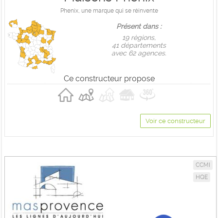
Phenix, une marque qui se réinvente
Présent dans :
19 règions,
41 départements
avec 62 agences.
Ce constructeur propose
Voir ce constructeur
CCMI
HQE