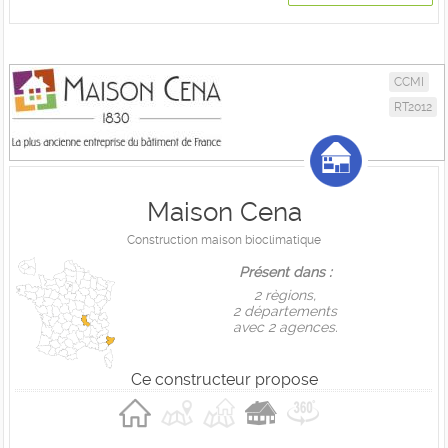
CCMI
RT2012
Maison Cena
Construction maison bioclimatique
Présent dans :
2 règions,
2 départements
avec 2 agences.
Ce constructeur propose