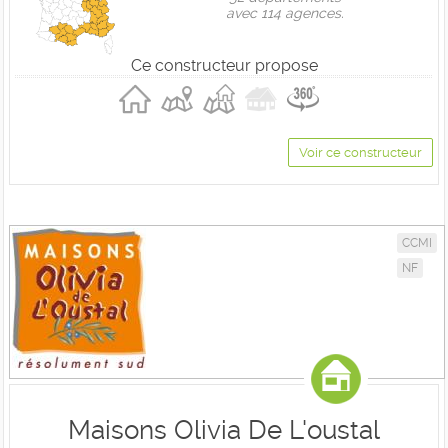
avec 114 agences.
Ce constructeur propose
Voir ce constructeur
CCMI
NF
Maisons Olivia De L'oustal