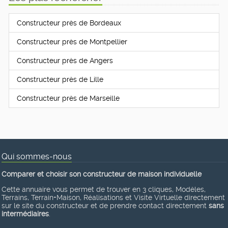
Constructeur près de Bordeaux
Constructeur près de Montpellier
Constructeur près de Angers
Constructeur près de Lille
Constructeur près de Marseille
Qui sommes-nous
Comparer et choisir son constructeur de maison individuelle
Cette annuaire vous permet de trouver en 3 cliques, Modèles,
Terrains, Terrain+Maison, Réalisations et Visite Virtuelle directement
sur le site du constructeur et de prendre contact directement
sans
intermédiaires
.