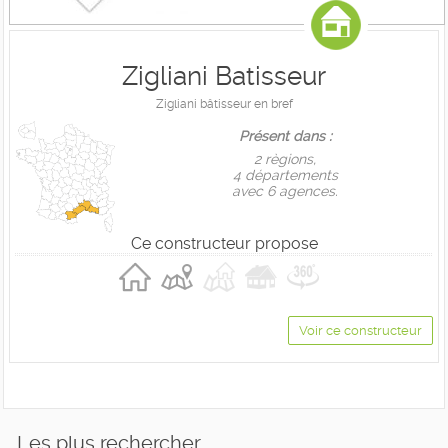
Zigliani Batisseur
Zigliani bâtisseur en bref
Présent dans :
2 règions,
4 départements
avec 6 agences.
Ce constructeur propose
Voir ce constructeur
Les plus rechercher