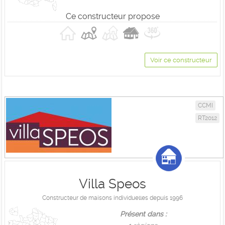
Ce constructeur propose
Voir ce constructeur
CCMI
RT2012
Villa Speos
Constructeur de maisons individuelles depuis 1996
Présent dans :