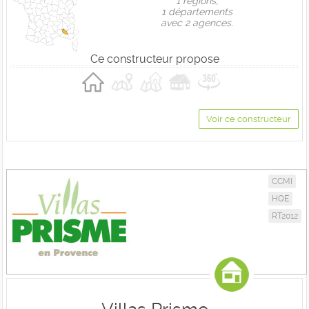
1 règions,
1 départements
avec 2 agences.
Ce constructeur propose
Voir ce constructeur
CCMI
HQE
RT2012