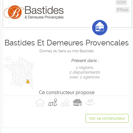
CCMI
RT2012
Bastides Et Demeures Provencales
Donnez du Sens au mot Bastides
Présent dans :
1 règions,
2 départements
avec 2 agences.
Ce constructeur propose
Voir ce constructeur