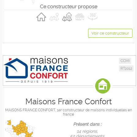
Ce constructeur propose
Voir ce constructeur
CCMI
RT2012
Maisons France Confort
MAISONS FRANCE CONFORT, 1er constructeur de maisons individuelles en
france
Présent dans :
14 règions,
52 départements