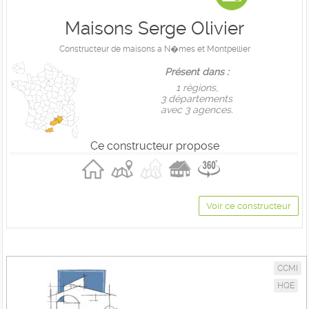
Maisons Serge Olivier
Constructeur de maisons a N�mes et Montpellier
Présent dans :
1 règions,
3 départements
avec 3 agences.
Ce constructeur propose
Voir ce constructeur
CCMI
HQE