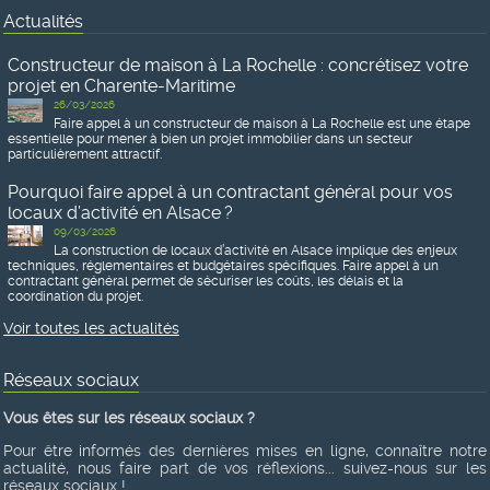
Actualités
Constructeur de maison à La Rochelle : concrétisez votre
projet en Charente-Maritime
26/03/2026
Faire appel à un constructeur de maison à La Rochelle est une étape
essentielle pour mener à bien un projet immobilier dans un secteur
particulièrement attractif.
Pourquoi faire appel à un contractant général pour vos
locaux d’activité en Alsace ?
09/03/2026
La construction de locaux d’activité en Alsace implique des enjeux
techniques, réglementaires et budgétaires spécifiques. Faire appel à un
contractant général permet de sécuriser les coûts, les délais et la
coordination du projet.
Voir toutes les actualités
Réseaux sociaux
Vous êtes sur les réseaux sociaux ?
Pour être informés des dernières mises en ligne, connaître notre
actualité, nous faire part de vos réflexions... suivez-nous sur les
réseaux sociaux !