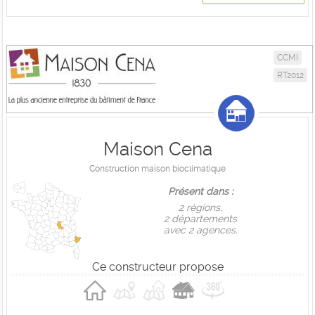
CCMI
RT2012
Maison Cena
Construction maison bioclimatique
Présent dans :
2 règions,
2 départements
avec 2 agences.
Ce constructeur propose