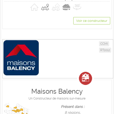
Voir ce constructeur
CCMI
RT2012
Maisons Balency
Un Constructeur de maisons sur-mesure
Présent dans :
8 règions,