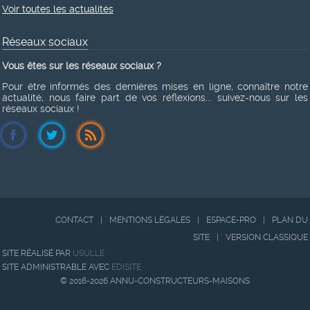
Voir toutes les actualités
Réseaux sociaux
Vous êtes sur les réseaux sociaux ?
Pour être informés des dernières mises en ligne, connaître notre
actualité, nous faire part de vos réflexions... suivez-nous sur les
réseaux sociaux !
CONTACT
|
MENTIONS LÉGALES
|
ESPACE-PRO
|
PLAN DU
SITE
|
VERSION CLASSIQUE
SITE RÉALISÉ PAR
USULLE
SITE ADMINISTRABLE AVEC
EDISITE
© 2016-2026 ANNU-CONSTRUCTEURS-MAISONS