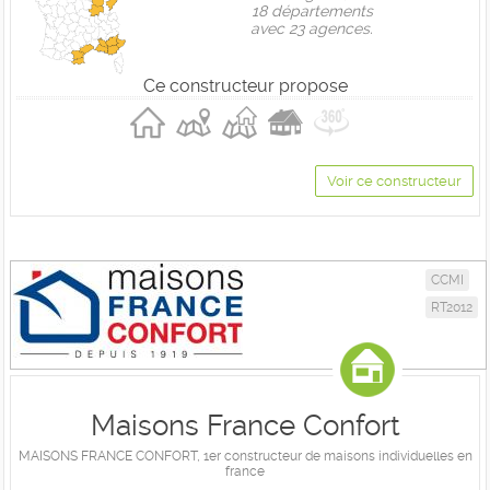
18 départements
avec 23 agences.
Ce constructeur propose
Voir ce constructeur
CCMI
RT2012
Maisons France Confort
MAISONS FRANCE CONFORT, 1er constructeur de maisons individuelles en
france