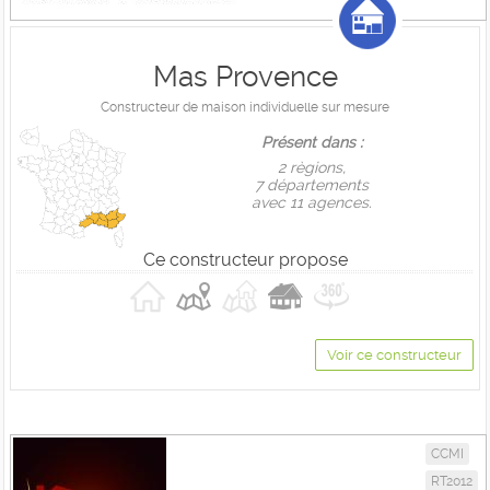
Mas Provence
Constructeur de maison individuelle sur mesure
Présent dans :
2 règions,
7 départements
avec 11 agences.
Ce constructeur propose
Voir ce constructeur
CCMI
RT2012