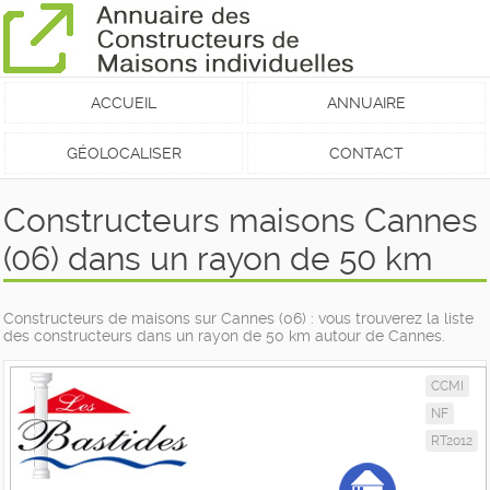
ACCUEIL
ANNUAIRE
GÉOLOCALISER
CONTACT
Constructeurs maisons Cannes
(06) dans un rayon de 50 km
Constructeurs de maisons sur Cannes (06) : vous trouverez la liste
des constructeurs dans un rayon de 50 km autour de Cannes.
CCMI
NF
RT2012