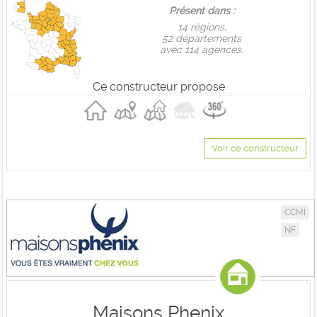
Présent dans :
14 règions,
52 départements
avec 114 agences.
Ce constructeur propose
Voir ce constructeur
CCMI
NF
Maisons Phenix