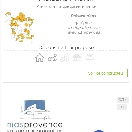
Phenix, une marque qui se réinvente
Présent dans :
19 règions,
41 départements
avec 62 agences.
Ce constructeur propose
Voir ce constructeur
CCMI
HQE