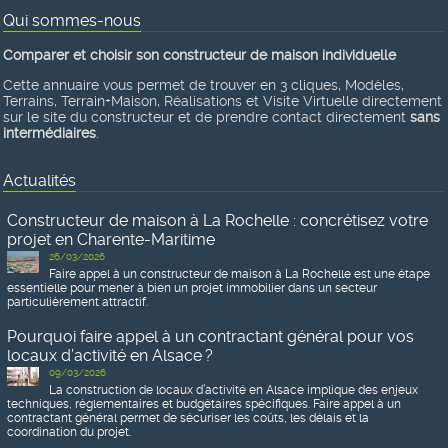
Qui sommes-nous
Comparer et choisir son constructeur de maison individuelle
Cette annuaire vous permet de trouver en 3 cliques, Modèles,
Terrains, Terrain+Maison, Réalisations et Visite Virtuelle directement
sur le site du constructeur et de prendre contact directement
sans
intermédiaires
.
Actualités
Constructeur de maison à La Rochelle : concrétisez votre
projet en Charente-Maritime
26/03/2026
Faire appel à un constructeur de maison à La Rochelle est une étape
essentielle pour mener à bien un projet immobilier dans un secteur
particulièrement attractif.
Pourquoi faire appel à un contractant général pour vos
locaux d’activité en Alsace ?
09/03/2026
La construction de locaux d’activité en Alsace implique des enjeux
techniques, réglementaires et budgétaires spécifiques. Faire appel à un
contractant général permet de sécuriser les coûts, les délais et la
coordination du projet.