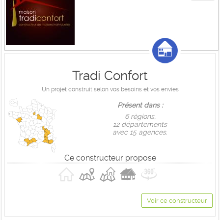
Tradi Confort
Un projet construit selon vos besoins et vos envies
Présent dans :
6 règions,
12 départements
avec 15 agences.
Ce constructeur propose
Voir ce constructeur