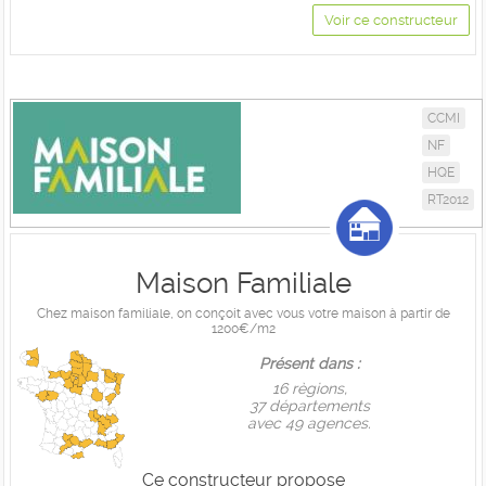
Voir ce constructeur
CCMI
NF
HQE
RT2012
Maison Familiale
Chez maison familiale, on conçoit avec vous votre maison à partir de
1200€/m2
Présent dans :
16 règions,
37 départements
avec 49 agences.
Ce constructeur propose