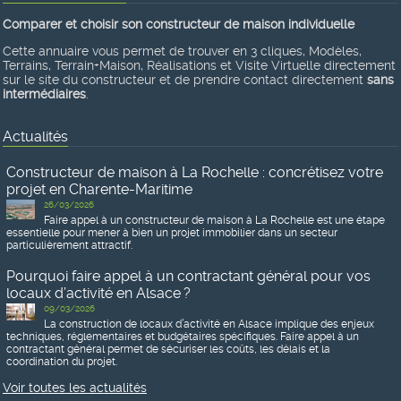
Comparer et choisir son constructeur de maison individuelle
Cette annuaire vous permet de trouver en 3 cliques, Modèles,
Terrains, Terrain+Maison, Réalisations et Visite Virtuelle directement
sur le site du constructeur et de prendre contact directement
sans
intermédiaires
.
Actualités
Constructeur de maison à La Rochelle : concrétisez votre
projet en Charente-Maritime
26/03/2026
Faire appel à un constructeur de maison à La Rochelle est une étape
essentielle pour mener à bien un projet immobilier dans un secteur
particulièrement attractif.
Pourquoi faire appel à un contractant général pour vos
locaux d’activité en Alsace ?
09/03/2026
La construction de locaux d’activité en Alsace implique des enjeux
techniques, réglementaires et budgétaires spécifiques. Faire appel à un
contractant général permet de sécuriser les coûts, les délais et la
coordination du projet.
Voir toutes les actualités