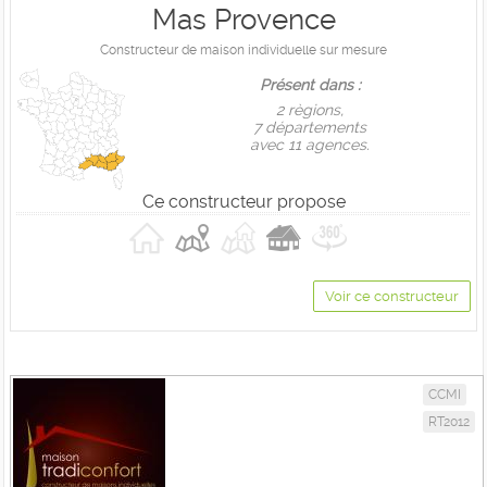
Mas Provence
Constructeur de maison individuelle sur mesure
Présent dans :
2 règions,
7 départements
avec 11 agences.
Ce constructeur propose
Voir ce constructeur
CCMI
RT2012