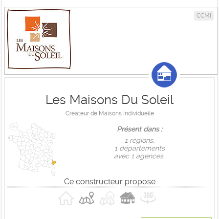
CCMI
Les Maisons Du Soleil
Créateur de Maisons Individuelle
Présent dans :
1 règions,
1 départements
avec 1 agences.
Ce constructeur propose