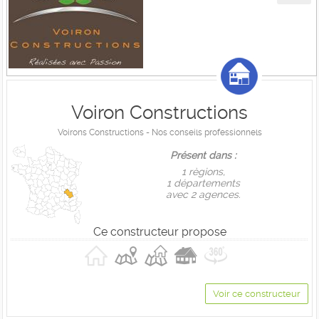
Voiron Constructions
Voirons Constructions - Nos conseils professionnels
Présent dans :
1 règions,
1 départements
avec 2 agences.
Ce constructeur propose
Voir ce constructeur