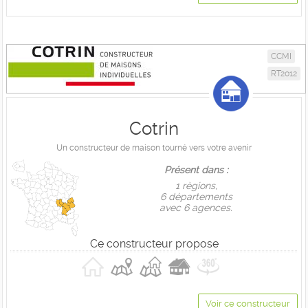
CCMI
RT2012
Cotrin
Un constructeur de maison tourné vers votre avenir
Présent dans :
1 règions,
6 départements
avec 6 agences.
Ce constructeur propose
Voir ce constructeur