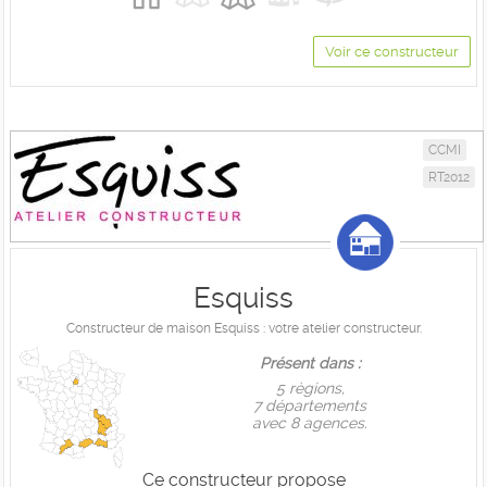
Voir ce constructeur
CCMI
RT2012
Esquiss
Constructeur de maison Esquiss : votre atelier constructeur.
Présent dans :
5 règions,
7 départements
avec 8 agences.
Ce constructeur propose