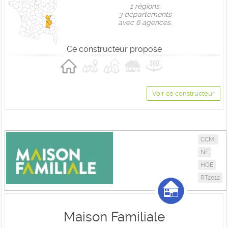
1 règions,
3 départements
avec 6 agences.
Ce constructeur propose
Voir ce constructeur
CCMI
NF
HQE
RT2012
Maison Familiale