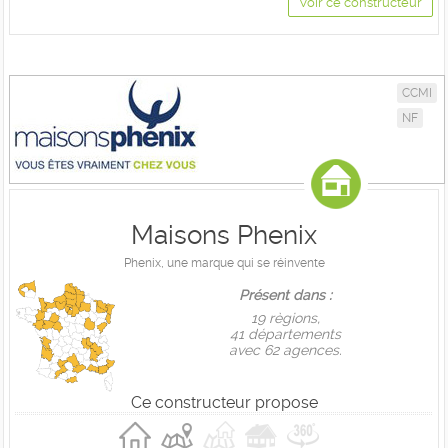
Voir ce constructeur
CCMI
NF
Maisons Phenix
Phenix, une marque qui se réinvente
Présent dans :
19 règions,
41 départements
avec 62 agences.
Ce constructeur propose