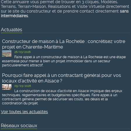
Cette annuaire vous permet de trouver en 3 cliques, Modèles,
Terrains, Terrain+Maison, Réalisations et Visite Virtuelle directement
sur le site du constructeur et de prendre contact directement
sans
intermédiaires
.
Actualités
Constructeur de maison à La Rochelle : concrétisez votre
projet en Charente-Maritime
26/03/2026
Faire appel à un constructeur de maison à La Rochelle est une étape
essentielle pour mener à bien un projet immobilier dans un secteur
particulièrement attractif.
Pourquoi faire appel à un contractant général pour vos
locaux d’activité en Alsace ?
09/03/2026
La construction de locaux d’activité en Alsace implique des enjeux
techniques, réglementaires et budgétaires spécifiques. Faire appel à un
contractant général permet de sécuriser les coûts, les délais et la
coordination du projet.
Voir toutes les actualités
Réseaux sociaux