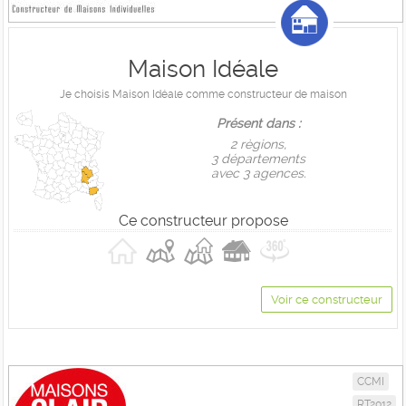
Maison Idéale
Je choisis Maison Idéale comme constructeur de maison
Présent dans :
2 règions,
3 départements
avec 3 agences.
Ce constructeur propose
Voir ce constructeur
CCMI
RT2012