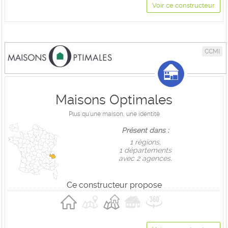
Voir ce constructeur
CCMI
Maisons Optimales
Plus qu'une maison, une identité
Présent dans :
1 règions,
1 départements
avec 2 agences.
Ce constructeur propose