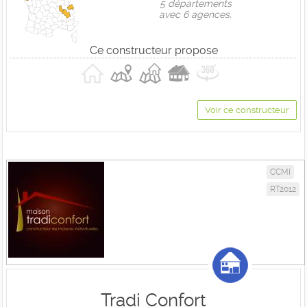
5 départements
avec 6 agences.
Ce constructeur propose
Voir ce constructeur
CCMI
RT2012
Tradi Confort