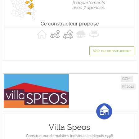
6 départements
avec 7 agences.
Ce constructeur propose
Voir ce constructeur
CCMI
RT2012
Villa Speos
Constructeur de maisons individuelles depuis 1996