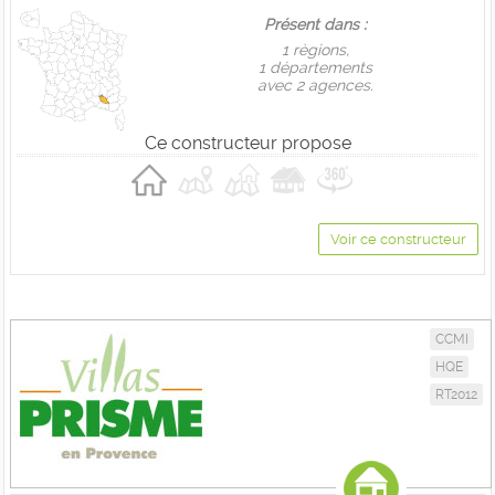
Présent dans :
1 règions,
1 départements
avec 2 agences.
Ce constructeur propose
Voir ce constructeur
CCMI
HQE
RT2012