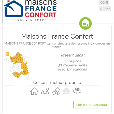
CCMI
RT2012
Maisons France Confort
MAISONS FRANCE CONFORT, 1er constructeur de maisons individuelles en
france
Présent dans :
14 règions,
52 départements
avec 114 agences.
Ce constructeur propose
Voir ce constructeur