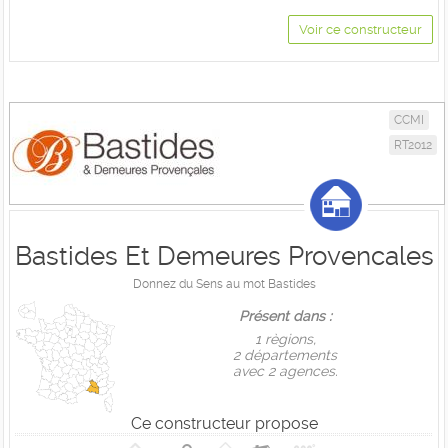
Voir ce constructeur
CCMI
RT2012
Bastides Et Demeures Provencales
Donnez du Sens au mot Bastides
Présent dans :
1 règions,
2 départements
avec 2 agences.
Ce constructeur propose