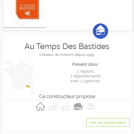
Au Temps Des Bastides
Créateur de maisons depuis 1995
Présent dans :
1 règions,
1 départements
avec 1 agences.
Ce constructeur propose
Voir ce constructeur