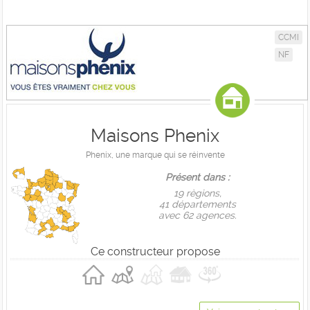
CCMI
NF
Maisons Phenix
Phenix, une marque qui se réinvente
Présent dans :
19 règions,
41 départements
avec 62 agences.
Ce constructeur propose