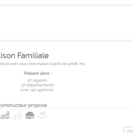
ison Familiale
onçoit avec vous votre maison à partir de 1200€/m2
Présent dans :
16 règions,
37 départements
avec 49 agences.
constructeur propose
Voi