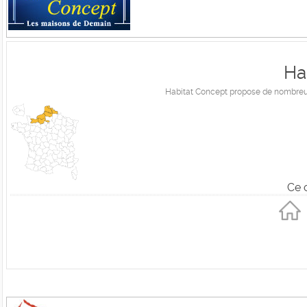
Ha
Habitat Concept propose de nombreux 
Ce 