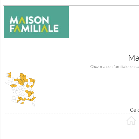
Ma
Chez maison familiale, on c
Ce 