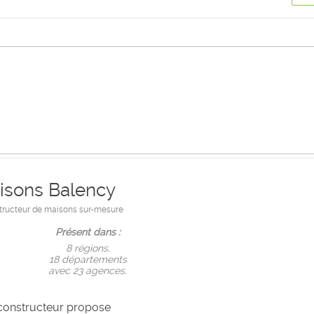
isons Balency
tructeur de maisons sur-mesure
Présent dans :
8 règions,
18 départements
avec 23 agences.
constructeur propose