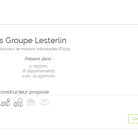
.s Groupe Lesterlin
ructeur de maisons individuelles RT2012
Présent dans :
3 règions,
8 départements
avec 12 agences.
constructeur propose
Voi