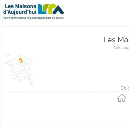
Les Mai
Construct
Ce 