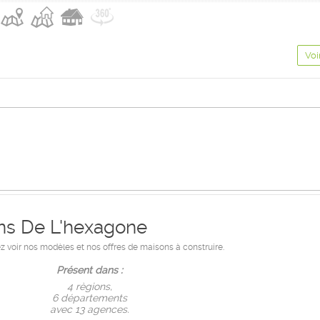
Voi
ns De L'hexagone
voir nos modèles et nos offres de maisons à construire.
Présent dans :
4 règions,
6 départements
avec 13 agences.