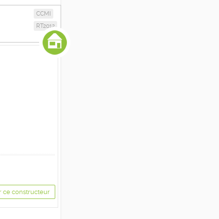
CCMI
RT2012
r ce constructeur