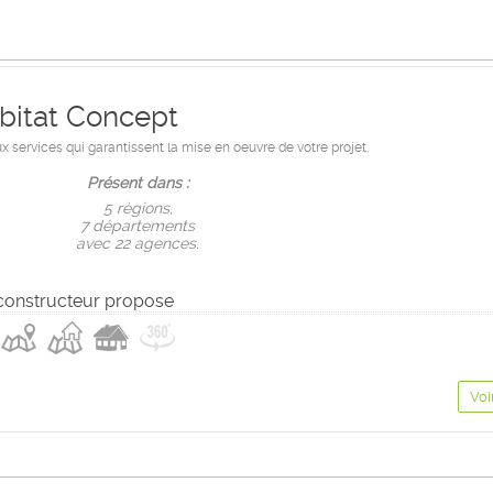
bitat Concept
services qui garantissent la mise en oeuvre de votre projet.
Présent dans :
5 règions,
7 départements
avec 22 agences.
constructeur propose
Voi