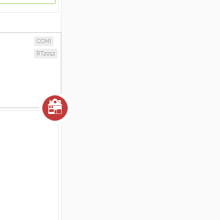
CCMI
RT2012