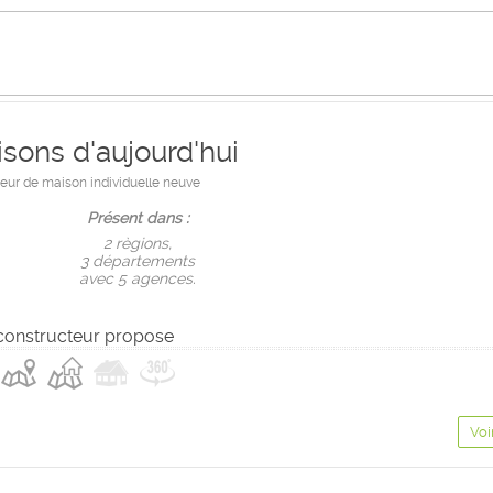
sons d'aujourd'hui
eur de maison individuelle neuve
Présent dans :
2 règions,
3 départements
avec 5 agences.
constructeur propose
Voi