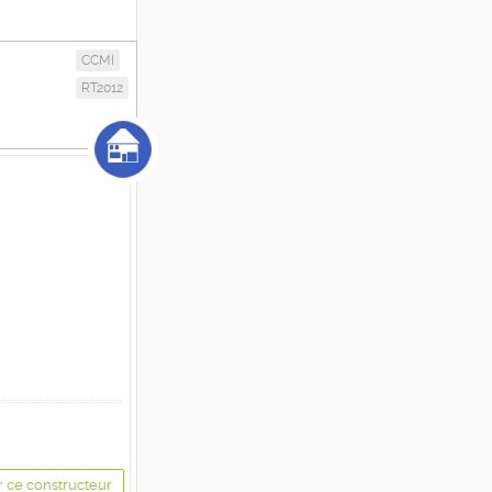
CCMI
RT2012
r ce constructeur