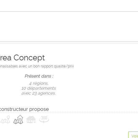
rea Concept
alisables avec un bon rapport qualité/prix
Présent dans :
4 règions,
10 départements
avec 23 agences.
constructeur propose
Voi