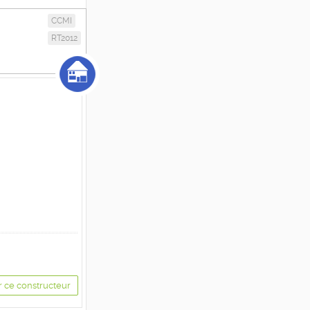
CCMI
RT2012
r ce constructeur