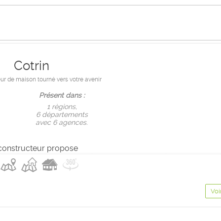
Cotrin
ur de maison tourné vers votre avenir
Présent dans :
1 règions,
6 départements
avec 6 agences.
constructeur propose
Voi