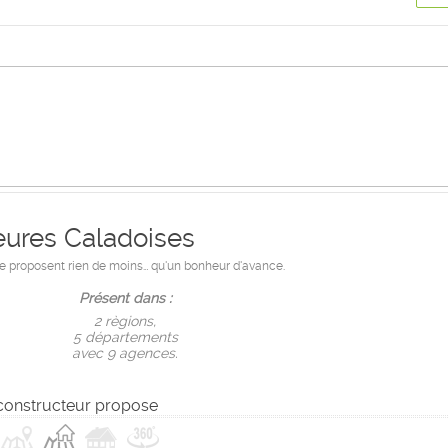
ures Caladoises
 proposent rien de moins… qu'un bonheur d'avance.
Présent dans :
2 règions,
5 départements
avec 9 agences.
constructeur propose