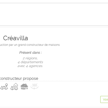
Créavilla
ruction par un grand constructeur de maisons
Présent dans :
2 règions,
4 départements
avec 4 agences.
constructeur propose
Voi