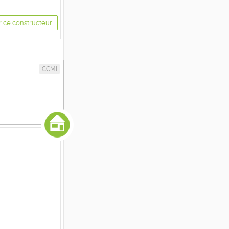
r ce constructeur
CCMI