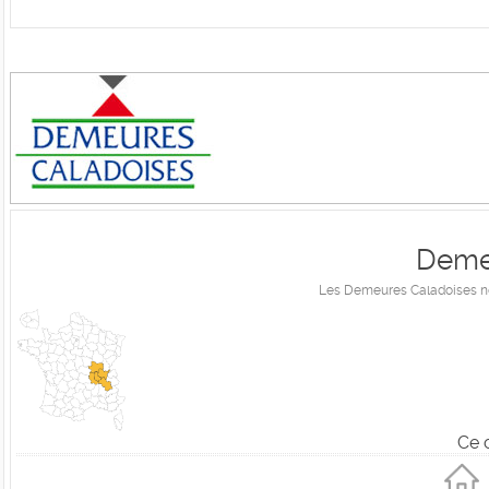
Deme
Les Demeures Caladoises ne
Ce 