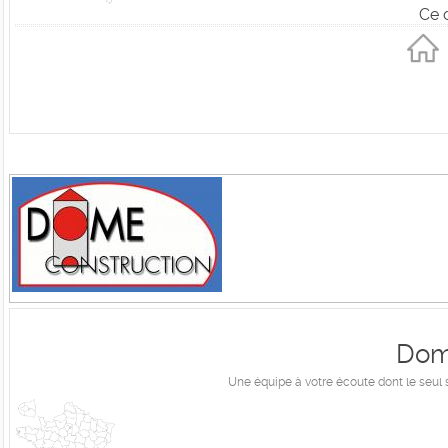
Ce 
Dom
Une équipe à votre écoute dont le seul s