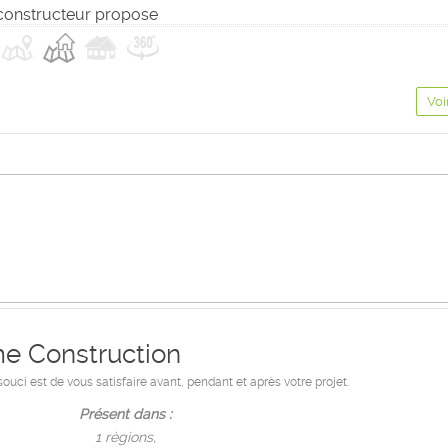
constructeur propose
Voi
e Construction
ouci est de vous satisfaire avant, pendant et après votre projet.
Présent dans :
1 règions,