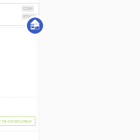
CCMI
RT2012
r ce constructeur