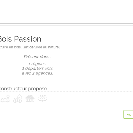
Bois Passion
ruire en bois, l'art de vivre au naturel
Présent dans :
1 règions,
2 départements
avec 2 agences.
constructeur propose
Voi