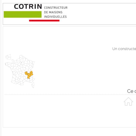
Un constructe
Ce 