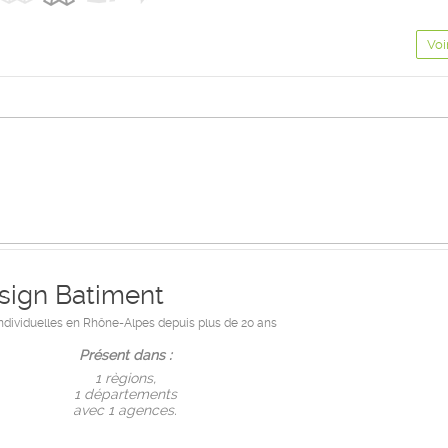
Voi
sign Batiment
ndividuelles en Rhône-Alpes depuis plus de 20 ans
Présent dans :
1 règions,
1 départements
avec 1 agences.