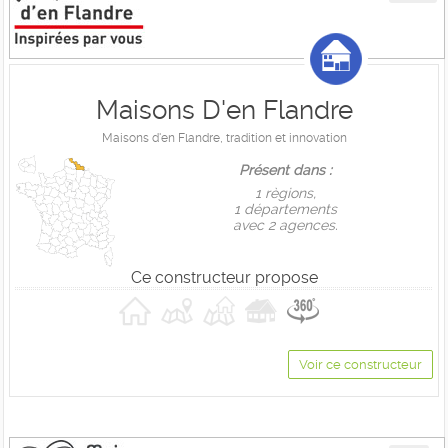
Maisons D'en Flandre
Maisons d'en Flandre, tradition et innovation
Présent dans :
1 règions,
1 départements
avec 2 agences.
Ce constructeur propose
Voir ce constructeur