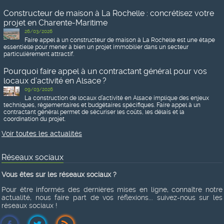
Constructeur de maison à La Rochelle : concrétisez votre
projet en Charente-Maritime
26/03/2026
Faire appel à un constructeur de maison à La Rochelle est une étape
essentielle pour mener à bien un projet immobilier dans un secteur
particulièrement attractif.
Pourquoi faire appel à un contractant général pour vos
locaux d’activité en Alsace ?
09/03/2026
La construction de locaux d’activité en Alsace implique des enjeux
techniques, réglementaires et budgétaires spécifiques. Faire appel à un
contractant général permet de sécuriser les coûts, les délais et la
coordination du projet.
Voir toutes les actualités
Réseaux sociaux
Vous êtes sur les réseaux sociaux ?
Pour être informés des dernières mises en ligne, connaître notre
actualité, nous faire part de vos réflexions... suivez-nous sur les
réseaux sociaux !