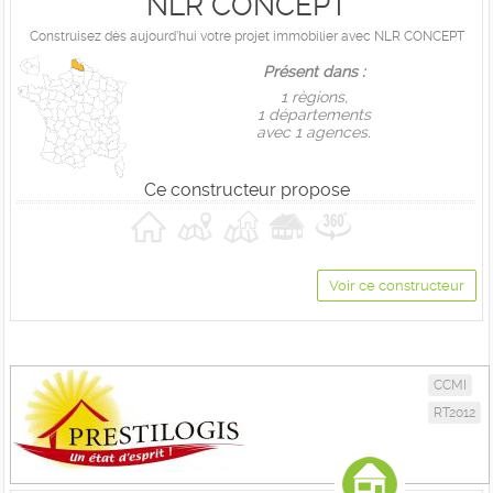
NLR CONCEPT
Construisez dès aujourd'hui votre projet immobilier avec NLR CONCEPT
Présent dans :
1 règions,
1 départements
avec 1 agences.
Ce constructeur propose
Voir ce constructeur
CCMI
RT2012