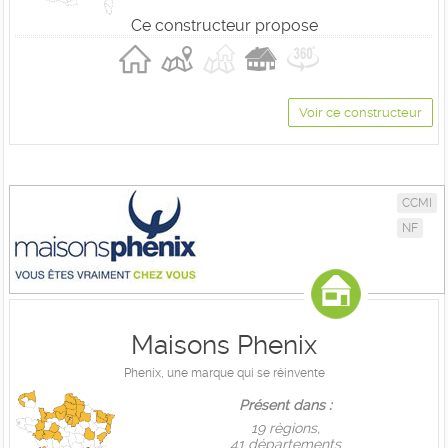
Ce constructeur propose
Voir ce constructeur
CCMI
NF
Maisons Phenix
Phenix, une marque qui se réinvente
Présent dans :
19 règions,
41 départements