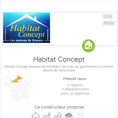
CCMI
RT2012
Habitat Concept
Habitat Concept propose de nombreux services qui garantissent la mise en
oeuvre de votre projet.
Présent dans :
5 règions,
7 départements
avec 22 agences.
Ce constructeur propose