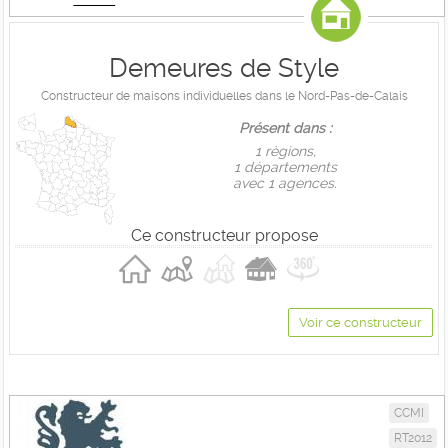
Demeures de Style
Constructeur de maisons individuelles dans le Nord-Pas-de-Calais
Présent dans :
1 règions,
1 départements
avec 1 agences.
Ce constructeur propose
Voir ce constructeur
CCMI
RT2012