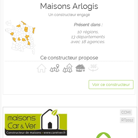
Maisons Arlogis
Un constructeur engagé
Présent dans :
10 règions,
13 départements
avec 18 agences.
Ce constructeur propose
Voir ce constructeur
CCMI
RT2012