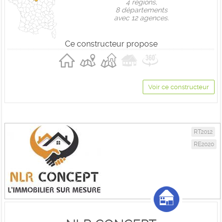
4 règions,
8 départements
avec 12 agences.
Ce constructeur propose
Voir ce constructeur
RT2012
RE2020