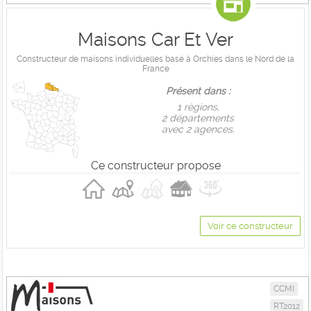
Maisons Car Et Ver
Constructeur de maisons individuelles basé à Orchies dans le Nord de la
France
Présent dans :
1 règions,
2 départements
avec 2 agences.
Ce constructeur propose
Voir ce constructeur
CCMI
RT2012