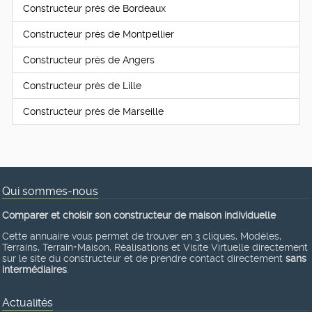
Constructeur près de Bordeaux
Constructeur près de Montpellier
Constructeur près de Angers
Constructeur près de Lille
Constructeur près de Marseille
Qui sommes-nous
Comparer et choisir son constructeur de maison individuelle
Cette annuaire vous permet de trouver en 3 cliques, Modèles,
Terrains, Terrain+Maison, Réalisations et Visite Virtuelle directement
sur le site du constructeur et de prendre contact directement
sans
intermédiaires
.
Actualités