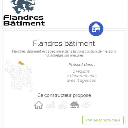
Flandres bâtiment
Flandres Bâtiment est spécialisé dans la construction de maisons
individuelles sur mesures.
Présent dans :
1 règions,
2 départements
avec 3 agences.
Ce constructeur propose
Voir ce constructeur