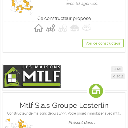
avec 62 agences.
Ce constructeur propose
Voir ce constructeur
CCMI
RT2012
Mtlf S.a.s Groupe Lesterlin
Constructeur de maisons depuis 1993. Votre projet immobilier avec mtlf...
Présent dans :