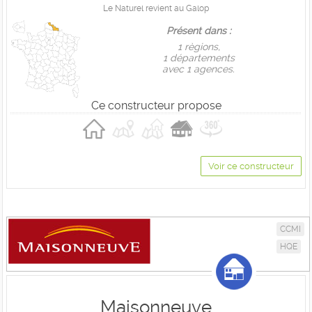
Le Naturel revient au Galop
Présent dans :
1 règions,
1 départements
avec 1 agences.
Ce constructeur propose
Voir ce constructeur
CCMI
HQE
Maisonneuve