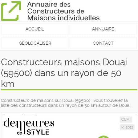
ACCUEIL
ANNUAIRE
GÉOLOCALISER
CONTACT
Constructeurs maisons Douai
(59500) dans un rayon de 50
km
Constructeurs de maisons sur Douai (59500) : vous trouverez la
liste des constructeurs dans un rayon de 50 km autour de Douai.
CCMI
RT2012