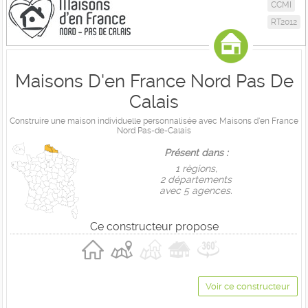
CCMI
RT2012
Maisons D'en France Nord Pas De
Calais
Construire une maison individuelle personnalisée avec Maisons d'en France
Nord Pas-de-Calais
Présent dans :
1 règions,
2 départements
avec 5 agences.
Ce constructeur propose
Voir ce constructeur