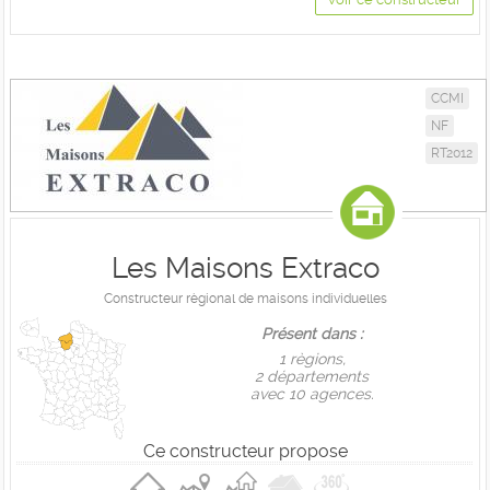
CCMI
NF
RT2012
Les Maisons Extraco
Constructeur règional de maisons individuelles
Présent dans :
1 règions,
2 départements
avec 10 agences.
Ce constructeur propose