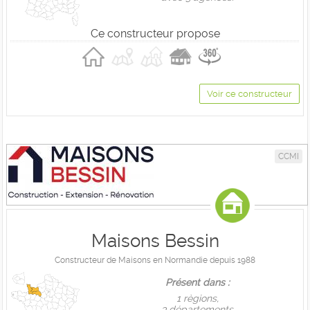
Ce constructeur propose
Voir ce constructeur
CCMI
Maisons Bessin
Constructeur de Maisons en Normandie depuis 1988
Présent dans :
1 règions,
3 départements