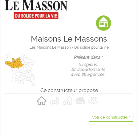
Maisons Le Massons
Les Maisons Le Masson - Du solide pour la vie
Présent dans :
6 règions,
18 départements
avec 28 agences.
Ce constructeur propose
Voir ce constructeur