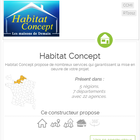
CCMI
RT2012
Habitat Concept
Habitat Concept propose de nombreux services qui garantissent la mise en
oeuvre de votre projet.
Présent dans :
5 règions,
7 départements
avec 22 agences.
Ce constructeur propose
Voir ce constructeur