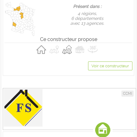
Présent dans :
4 règions,
6 départements
avec 13 agences.
Ce constructeur propose
Voir ce constructeur
CCMI