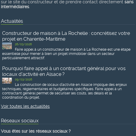
sur le site du constructeur et de prendre contact directement
sans
intermédiaires
.
Actualités
Constructeur de maison à La Rochelle : concrétisez votre
projet en Charente-Maritime
26/03/2026
Faire appel à un constructeur de maison à La Rochelle est une étape
essentielle pour mener à bien un projet immobilier dans un secteur
particulièrement attractif.
Pourquoi faire appel à un contractant général pour vos
locaux d’activité en Alsace ?
09/03/2026
La construction de locaux d’activité en Alsace implique des enjeux
techniques, réglementaires et budgétaires spécifiques. Faire appel à un
contractant général permet de sécuriser les coûts, les délais et la
coordination du projet.
Voir toutes les actualités
Réseaux sociaux
Vous êtes sur les réseaux sociaux ?