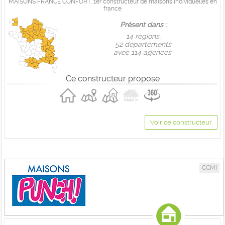
MAISONS FRANCE CONFORT, 1er constructeur de maisons individuelles en
france
Présent dans :
14 règions,
52 départements
avec 114 agences.
Ce constructeur propose
Voir ce constructeur
CCMI