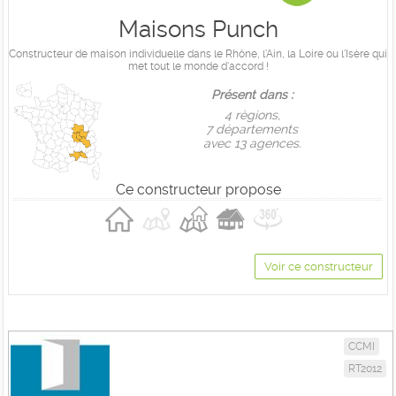
Maisons Punch
Constructeur de maison individuelle dans le Rhône, l'Ain, la Loire ou l'Isère qui
met tout le monde d'accord !
Présent dans :
4 règions,
7 départements
avec 13 agences.
Ce constructeur propose
Voir ce constructeur
CCMI
RT2012