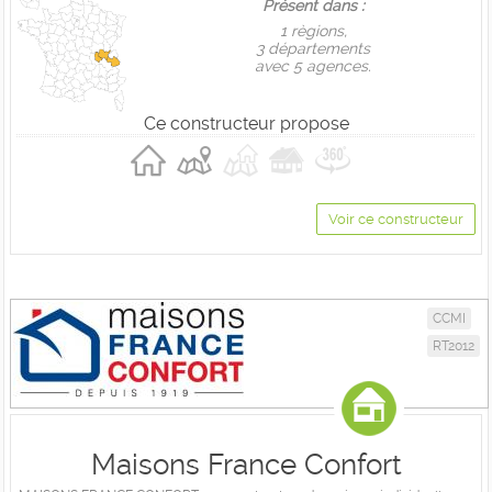
Présent dans :
1 règions,
3 départements
avec 5 agences.
Ce constructeur propose
Voir ce constructeur
CCMI
RT2012
Maisons France Confort