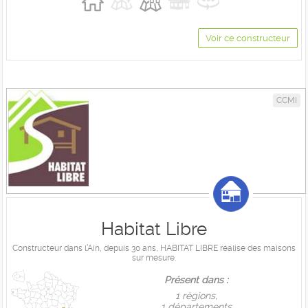
Voir ce constructeur
CCMI
Habitat Libre
Constructeur dans l’Ain, depuis 30 ans, HABITAT LIBRE réalise des maisons
sur mesure.
Présent dans :
1 règions,
1 départements