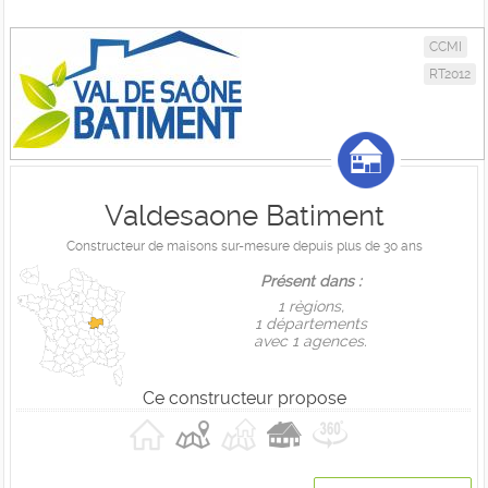
CCMI
RT2012
Valdesaone Batiment
Constructeur de maisons sur-mesure depuis plus de 30 ans
Présent dans :
1 règions,
1 départements
avec 1 agences.
Ce constructeur propose