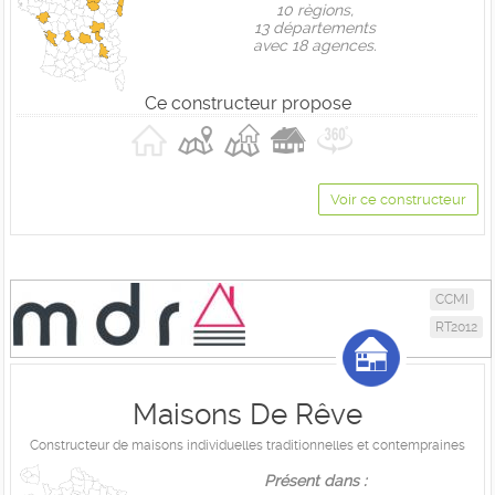
10 règions,
13 départements
avec 18 agences.
Ce constructeur propose
Voir ce constructeur
CCMI
RT2012
Maisons De Rêve
Constructeur de maisons individuelles traditionnelles et contempraines
Présent dans :