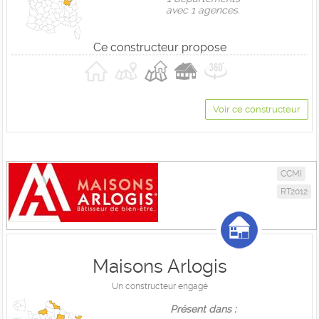
avec 1 agences.
Ce constructeur propose
Voir ce constructeur
CCMI
RT2012
Maisons Arlogis
Un constructeur engagé
Présent dans :