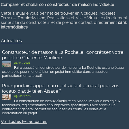
Comparer et choisir son constructeur de maison individuelle
Cette annuaire vous permet de trouver en 3 cliques, Modèles,
Terrains, Terrain+Maison, Réalisations et Visite Virtuelle directement
sur le site du constructeur et de prendre contact directement
sans
intermédiaires
.
Actualités
Constructeur de maison à La Rochelle : concrétisez votre
projet en Charente-Maritime
26/03/2026
Faire appel à un constructeur de maison à La Rochelle est une étape
essentielle pour mener à bien un projet immobilier dans un secteur
particulièrement attractif.
Pourquoi faire appel à un contractant général pour vos
locaux d’activité en Alsace ?
09/03/2026
La construction de locaux d’activité en Alsace implique des enjeux
techniques, réglementaires et budgétaires spécifiques. Faire appel à un
contractant général permet de sécuriser les coûts, les délais et la
coordination du projet.
Voir toutes les actualités