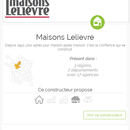
Maisons Lelievre
Depuis 1952, jour après jour, maison après maison, c’est la confiance qui se
construit.
Présent dans :
3 règions,
7 départements
avec 17 agences.
Ce constructeur propose
Voir ce constructeur