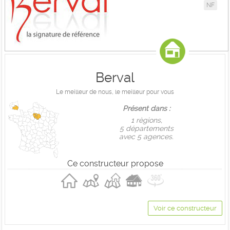
NF
Berval
Le meilleur de nous, le meilleur pour vous
Présent dans :
1 règions,
5 départements
avec 5 agences.
Ce constructeur propose
Voir ce constructeur