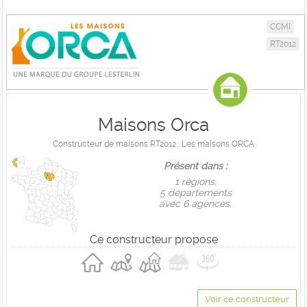
CCMI
RT2012
Maisons Orca
Constructeur de maisons RT2012 : Les maisons ORCA
Présent dans :
1 règions,
5 départements
avec 6 agences.
Ce constructeur propose
Voir ce constructeur