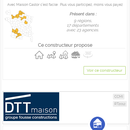
Avec Maison Castor c’est facile : Plus vous participez, moins vous payez
Présent dans :
9 règions,
17 départements
avec 23 agences.
Ce constructeur propose
Voir ce constructeur
CCMI
RT2012