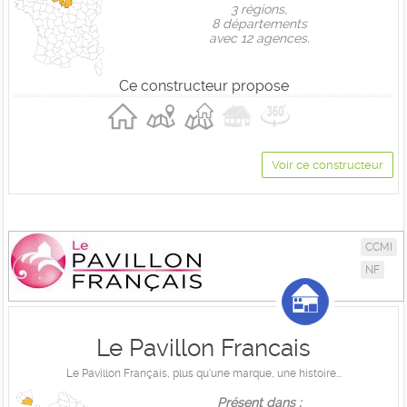
3 règions,
8 départements
avec 12 agences.
Ce constructeur propose
Voir ce constructeur
CCMI
NF
Le Pavillon Francais
Le Pavillon Français, plus qu'une marque, une histoire...
Présent dans :