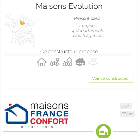
Maisons Evolution
Présent dans :
1 règions,
4 départements
avec 6 agences.
Ce constructeur propose
Voir ce constructeur
CCMI
RT2012