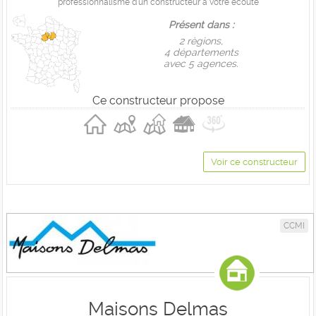
professionnalisme d'un constructeur à votre écoute
Présent dans :
2 règions,
4 départements
avec 5 agences.
Ce constructeur propose
Voir ce constructeur
CCMI
Maisons Delmas