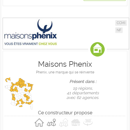
CCMI
NF
Maisons Phenix
Phenix, une marque qui se réinvente
Présent dans :
19 règions,
41 départements
avec 62 agences.
Ce constructeur propose