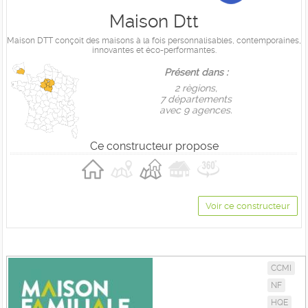
Maison Dtt
Maison DTT conçoit des maisons à la fois personnalisables, contemporaines,
innovantes et éco-performantes.
Présent dans :
2 règions,
7 départements
avec 9 agences.
Ce constructeur propose
Voir ce constructeur
CCMI
NF
HQE