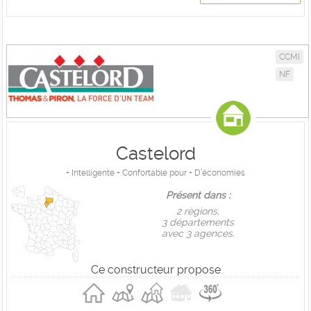
CCMI
NF
Castelord
+ Intelligente + Confortable pour + D’économies
Présent dans :
2 règions,
3 départements
avec 3 agences.
Ce constructeur propose