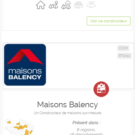
Voir ce constructeur
CCMI
RT2012
Maisons Balency
Un Constructeur de maisons sur-mesure
Présent dans :
8 règions,
18 départements