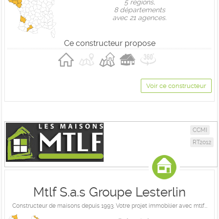
5 règions,
8 départements
avec 21 agences.
Ce constructeur propose
Voir ce constructeur
CCMI
RT2012
Mtlf S.a.s Groupe Lesterlin
Constructeur de maisons depuis 1993. Votre projet immobilier avec mtlf...