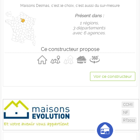
Maisons Delmas, c'est le choix, c'est aussi du sur-mesure
Présent dans :
1 règions,
3 départements
avec 6 agences.
Ce constructeur propose
Voir ce constructeur
CCMI
NF
RT2012