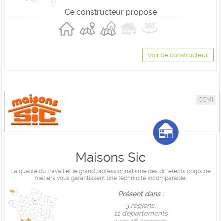
Ce constructeur propose
Voir ce constructeur
CCMI
Maisons Sic
La qualité du travail et le grand professionnalisme des différents corps de
métiers vous garantissent une technicité incomparable.
Présent dans :
3 règions,
11 départements