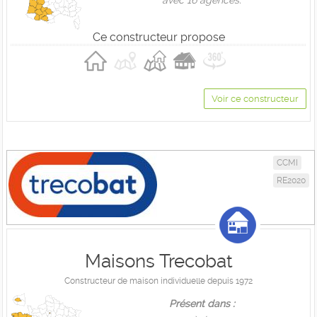
avec 16 agences.
Ce constructeur propose
Voir ce constructeur
CCMI
RE2020
Maisons Trecobat
Constructeur de maison individuelle depuis 1972
Présent dans :